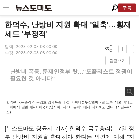
구독
한덕수, 난방비 지원 확대 '일축'…횡재
세도 '부정적'
입력: 2023-02-08 03:00:00
수정: 2023-02-08 03:00:00
답글쓰기
난방비 폭등, 문재인정부 탓…"포퓰리스트 정권이
필요한 것 아니다"
한덕수 국무총리와 추경호 경제부총리 겸 기획재정부장관이 7일 오후 서울 여의도
국회에서 열린 제403회국회(임시회) 제3차 본회의에서 대화하고 있다. (사진=뉴시
스)
[뉴스토마토 장윤서 기자] 한덕수 국무총리는 7일 정
부 난방비 지원을 확대해야 한다는 의견에 대해 "지