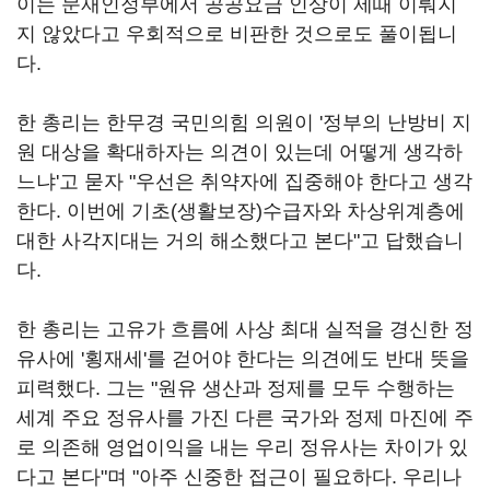
이는 문재인정부에서 공공요금 인상이 제때 이뤄지
지 않았다고 우회적으로 비판한 것으로도 풀이됩니
다.
한 총리는 한무경 국민의힘 의원이 '정부의 난방비 지
원 대상을 확대하자는 의견이 있는데 어떻게 생각하
느냐'고 묻자 "우선은 취약자에 집중해야 한다고 생각
한다. 이번에 기초(생활보장)수급자와 차상위계층에
대한 사각지대는 거의 해소했다고 본다"고 답했습니
다.
한 총리는 고유가 흐름에 사상 최대 실적을 경신한 정
유사에 '횡재세'를 걷어야 한다는 의견에도 반대 뜻을
피력했다. 그는 "원유 생산과 정제를 모두 수행하는
세계 주요 정유사를 가진 다른 국가와 정제 마진에 주
로 의존해 영업이익을 내는 우리 정유사는 차이가 있
다고 본다"며 "아주 신중한 접근이 필요하다. 우리나