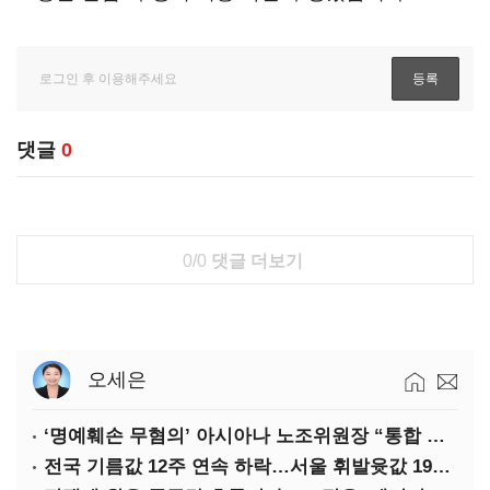
댓글
0
0/0
댓글 더보기
오세은
‘명예훼손 무혐의’ 아시아나 노조위원장 “통합 위해 법적 대응 않겠다”
전국 기름값 12주 연속 하락…서울 휘발윳값 1909원