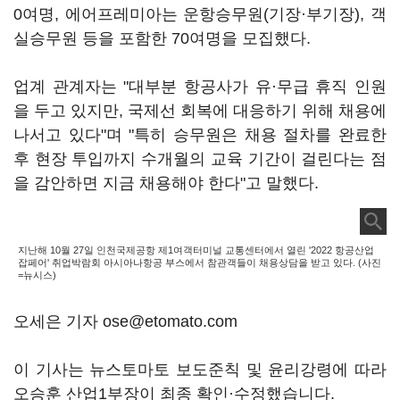
0여명, 에어프레미아는 운항승무원(기장·부기장), 객
실승무원 등을 포함한 70여명을 모집했다.
업계 관계자는 "대부분 항공사가 유·무급 휴직 인원
을 두고 있지만, 국제선 회복에 대응하기 위해 채용에
나서고 있다"며 "특히 승무원은 채용 절차를 완료한
후 현장 투입까지 수개월의 교육 기간이 걸린다는 점
을 감안하면 지금 채용해야 한다"고 말했다.
지난해 10월 27일 인천국제공항 제1여객터미널 교통센터에서 열린 '2022 항공산업
잡페어' 취업박람회 아시아나항공 부스에서 참관객들이 채용상담을 받고 있다. (사진
=뉴시스)
오세은 기자 ose@etomato.com
이 기사는 뉴스토마토 보도준칙 및 윤리강령에 따라
오승훈 산업1부장이 최종 확인·수정했습니다.