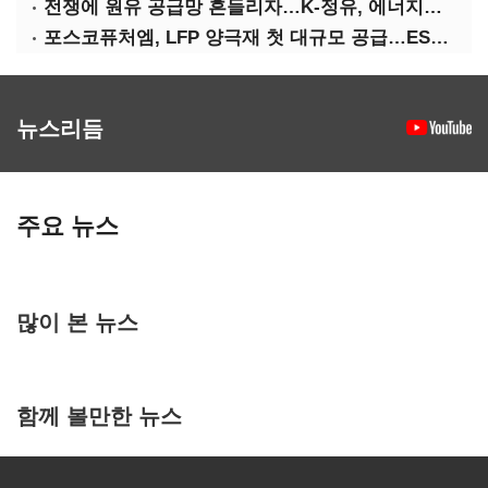
전쟁에 원유 공급망 흔들리자…K-정유, 에너지안보 핵심으로 재부상
포스코퓨처엠, LFP 양극재 첫 대규모 공급…ESS 시장 공략
뉴스리듬
주요 뉴스
많이 본 뉴스
함께 볼만한 뉴스