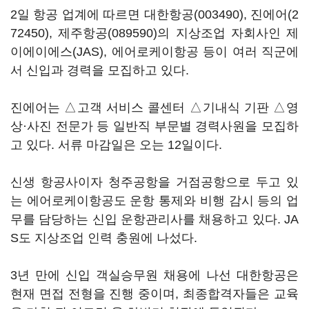
2일 항공 업계에 따르면
대한항공(003490)
,
진에어(2
72450)
,
제주항공(089590)
의 지상조업 자회사인 제
이에이에스(JAS), 에어로케이항공 등이 여러 직군에
서 신입과 경력을 모집하고 있다.
진에어는 △고객 서비스 콜센터 △기내식 기판 △영
상·사진 전문가 등 일반직 부문별 경력사원을 모집하
고 있다. 서류 마감일은 오는 12일이다.
신생 항공사이자 청주공항을 거점공항으로 두고 있
는 에어로케이항공도 운항 통제와 비행 감시 등의 업
무를 담당하는 신입 운항관리사를 채용하고 있다. JA
S도 지상조업 인력 충원에 나섰다.
3년 만에 신입 객실승무원 채용에 나선 대한항공은
현재 면접 전형을 진행 중이며, 최종합격자들은 교육