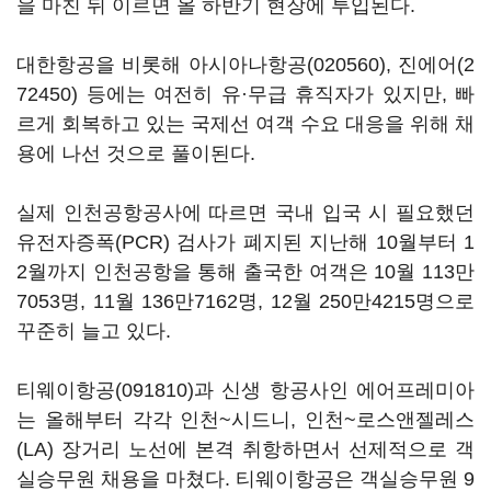
을 마친 뒤 이르면 올 하반기 현장에 투입된다.
대한항공을 비롯해
아시아나항공(020560)
,
진에어(2
72450)
등에는 여전히 유·무급 휴직자가 있지만, 빠
르게 회복하고 있는 국제선 여객 수요 대응을 위해 채
용에 나선 것으로 풀이된다.
실제 인천공항공사에 따르면 국내 입국 시 필요했던
유전자증폭(PCR) 검사가 폐지된 지난해 10월부터 1
2월까지 인천공항을 통해 출국한 여객은 10월 113만
7053명, 11월 136만7162명, 12월 250만4215명으로
꾸준히 늘고 있다.
티웨이항공(091810)
과 신생 항공사인 에어프레미아
는 올해부터 각각 인천~시드니, 인천~로스앤젤레스
(LA) 장거리 노선에 본격 취항하면서 선제적으로 객
실승무원 채용을 마쳤다. 티웨이항공은 객실승무원 9