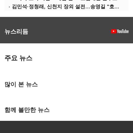
김민석·정청래, 신천지 장외 설전…송영길 "호남 계몽 규탄"
뉴스리듬
주요 뉴스
많이 본 뉴스
함께 볼만한 뉴스