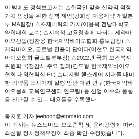
이 밖에도 정책보고서는 △한국인 맞춤 신약의 적정
가치 인정을 위한 정책 제언(강희성 대웅제약 개발본
부 MA팀장) △K-제네릭의 가치(이용복 전남대학교
약학대학 교수) △지속적 고용창출에 나서는 제약바
이오산업(정찬웅 한국제약바이오협회 홍보팀장) △
제약바이오, 글로벌 진출이 답이다(이현우 한국제약
바이오협회 글로벌본부장) △2022년 국회 보건복지
위원회 국정감사 주요 질의(김도형 한국제약바이오
협회 대외협력실 PL) △디지털 헬스케어 시대를 대비
한 의약품 표시기재 실행 방안 마련 연구(한국제약바
이오협회 교육연구센터 연구팀) 등 산업 이슈와 동향
을 진단할 수 있는 내용들을 수록했다.
동지훈 기자 jeehoon@etomato.com
이 기사는 뉴스토마토 보도준칙 및 윤리강령에 따라
최신형 정치정책부장이 최종 확인·수정했습니다.