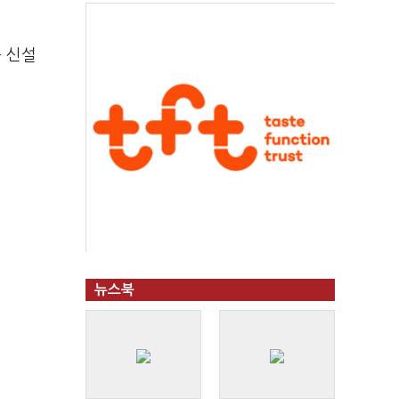
 신설
뉴스북