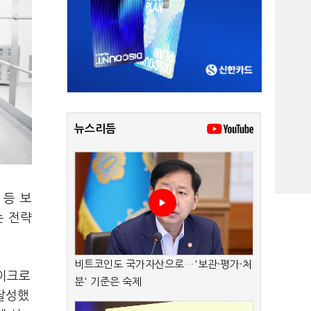
뉴스리듬
 등 보
는 전략
비트코인도 국가자산으로…'보관·평가·처
마이크로
분' 기준은 숙제
 달성했