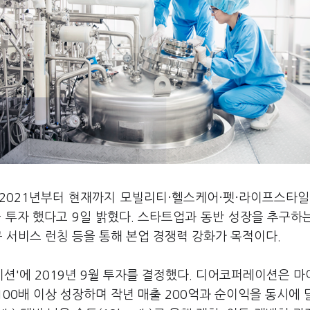
 2021년부터 현재까지 모빌리티·헬스케어·펫·라이프스타일
을 투자 했다고 9일 밝혔다. 스타트업과 동반 성장을 추구하
규 서비스 런칭 등을 통해 본업 경쟁력 강화가 목적이다.
션'에 2019년 9월 투자를 결정했다. 디어코퍼레이션은 
100배 이상 성장하며 작년 매출 200억과 순이익을 동시에