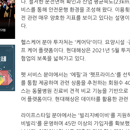
다. 철저한 운전면허 확인과 산업 평균속도(23km/
비스를 통해 안전운행 환경을 조성해 왔다. 이용횟수
전 관련 매우 양호한 지표를 보이고 있다는 설명이
다.
헬스케어 분야 투자처는 '케어닥'이다. 요양시설 
프 케어 플랫폼이다. 현대해상은 2021년 5월 
협업의 보폭을 넓혀가고 있다.
펫 서비스 분야에서는 '에필'과 '펫프라이스'를 
를 통합 제공하며 관련 상품을 추천하는 회원수 4
스는 동물병원 진료비 견적 비교 기능을 기반으로
어 플랫폼이다. 현대해상은 데이터를 활용한 관련 
라이프스타일 분야에서는 '빌리지베이비'를 지원하
비빌리'를 운영하며 45만 이상의 가입자를 확보했