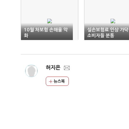
10월 차보험 손해율 악
실손보험료 인상 가닥
화
소비자들 분통
허지은
뉴스북