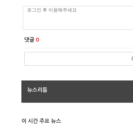
댓글
0
뉴스리듬
이 시간 주요 뉴스