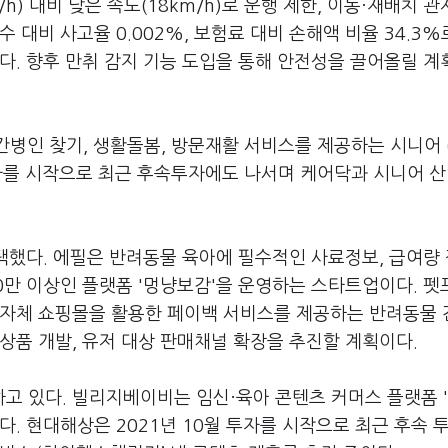
h) 대비 낮은 속도(18km/h)로 운행 제한, 이동·재배치 관
 대비 사고율 0.002%, 보험료 대비 손해액 비율 34.3%
다. 향후 만취 감지 기능 도입을 통해 안전성을 끌어올릴 계
·간병인 찾기, 생활돌봄, 방문재활 서비스를 제공하는 시니어
투자를 시작으로 최근 후속투자에도 나서며 케어닥과 시니어 산
선택했다. 에필은 반려동물 육아에 필수적인 사료정보, 급여량
0만 이상인 플랫폼 '멍냥보감'을 운영하는 스타트업이다. 
 자체 쇼핑몰을 활용한 페이백 서비스를 제공하는 반려동물
상품 개발, 유저 대상 판매채널 확장을 추진할 계획이다.
고 있다. 빌리지베이비는 임신·육아 콘텐츠 커머스 플랫폼 
다. 현대해상은 2021년 10월 투자를 시작으로 최근 후속 