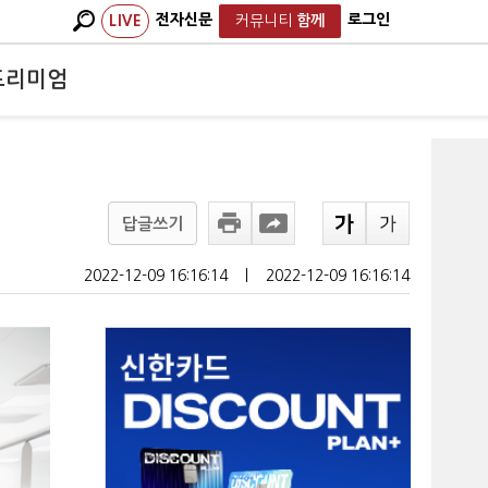
전자신문
로그인
LIVE
커뮤니티
함께
프리미엄
답글쓰기
2022-12-09 16:16:14
ㅣ
2022-12-09 16:16:14