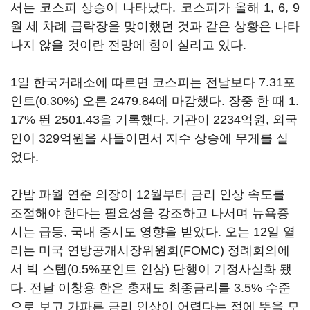
서는 코스피 상승이 나타났다. 코스피가 올해 1, 6, 9
월 세 차례 급락장을 맞이했던 것과 같은 상황은 나타
나지 않을 것이란 전망에 힘이 실리고 있다.
1일 한국거래소에 따르면 코스피는 전날보다 7.31포
인트(0.30%) 오른 2479.84에 마감했다. 장중 한 때 1.
17% 뛴 2501.43을 기록했다. 기관이 2234억원, 외국
인이 329억원을 사들이면서 지수 상승에 무게를 실
었다.
간밤 파월 연준 의장이 12월부터 금리 인상 속도를
조절해야 한다는 필요성을 강조하고 나서며 뉴욕증
시는 급등, 국내 증시도 영향을 받았다. 오는 12일 열
리는 미국 연방공개시장위원회(FOMC) 정례회의에
서 빅 스텝(0.5%포인트 인상) 단행이 기정사실화 됐
다. 전날 이창용 한은 총재도 최종금리를 3.5% 수준
으로 보고 가파른 금리 인상이 어렵다는 점에 뜻을 모