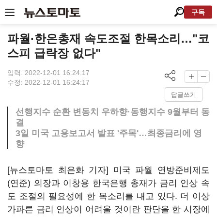
구독
파월·한은총재 속도조절 한목소리…"코
스피 급락장 없다"
입력: 2022-12-01 16:24:17
수정: 2022-12-01 16:24:17
답글쓰기
선행지수 순환 변동치 우하향·동행지수 9월부터 동
결
3일 미국 고용보고서 발표 '주목'…최종금리에 영
향
[뉴스토마토 최은화 기자] 미국 파월 연방준비제도
(연준) 의장과 이창용 한국은행 총재가 금리 인상 속
도 조절의 필요성에 한 목소리를 내고 있다. 더 이상
가파른 금리 인상이 어려울 것이란 판단을 한 시장에