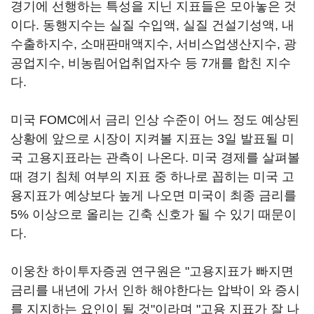
경기에 선행하는 특성을 지닌 지표들은 모아놓은 것
이다. 동행지수는 실질 수입액, 실질 건설기성액, 내
수출하지수, 소매판매액지수, 서비스업생산지수, 광
공업지수, 비농림어업취업자수 등 7개를 합친 지수
다.
미국 FOMC에서 금리 인상 수준이 어느 정도 예상된
상황에 앞으로 시장이 지켜볼 지표는 3일 발표될 미
국 고용지표라는 관측이 나온다. 미국 경제를 살펴볼
때 경기 침체 여부의 지표 중 하나로 꼽히는 미국 고
용지표가 예상보다 높게 나오면 미국이 최종 금리를
5% 이상으로 올리는 긴축 신호가 될 수 있기 때문이
다.
이웅찬 하이투자증권 연구원은 "고용지표가 빠지면
금리를 내년에 가서 인하 해야한다는 압박이 와 증시
를 지지하는 요인이 될 것"이라며 "고용 지표가 잘 나