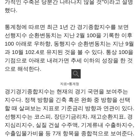
가적인 수축은 당분간 나타나지 않을 것"이라고 설명
했다.
통계청에 따르면 최근 1년 간 경기종합지수를 보면
선행지수 순환변동치는 지난 2월 100을 기록한 이후
100 아래로 우하향, 동행지수 순환변동치는 지난 9월
과 10월 102.4로 유지된 것을 볼 수 있다. 통상 100을
기점으로 아래로 내려가면 추세 이하의 성장을 한 것
으로 해석한다.
자료=통계청
경기경기종합지수는 현재의 경기 국면을 보여주는
지수다. 정책 방향을 긴축 혹은 완화 중 방향을 선택
할 때 살펴보는 지표로 기준금리 방향과 연관이 있다.
선행지수는 코스피, 장단기금리차, 재고순환지표, 경
지심리지수, 실질 건설 수주액, 기계류내 수출하지수,
수출입물가비율 등 7개 항목을 종합적으로 보여준다.