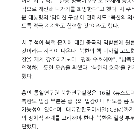
이에 시 주석은 "한중 양국이 한반도 문제에 공동
적으로 개선해 나가기를 희망한다"고 했다. 시 주
윤 대통령의 '담대한 구상'에 관해서도 "북한의 
도록 적극 지지하고 협력할 것"이라고 했다.
시 주석이 북핵 문제에 대한 중국의 역할론에 원
것이라는 지적이 나온다. 북한의 핵 미사일 고도
장을 재차 강조하기보다 "평화 수호해야", "남
인정하는 듯한 모습을 취했다. '북한의 호응'을 전
했다.
홍민 통일연구원 북한연구실장은 16일 <뉴스토
북한도 일정 부분은 중국의 입장이나 태도를 좀 
가능성이 있다"며 "대륙간탄도미사일(ICBM)까
의 정치적 관계를 고려해야 한다. 북한은 일정 부
단했다.