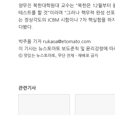
양무진 북한대학원대 교수는 "북한은 12월부터
테스트를 할 것"이라며 "그러나 핵무력 완성 선포
는 정상각도의 ICBM 시험이나 7차 핵실험을 하
다봤다.
박주용 기자 rukaoa@etomato.com
이 기사는 뉴스토마토 보도준칙 및 윤리강령에 따
ⓒ 맛있는 뉴스토마토, 무단 전재 - 재배포 금지
관련기사