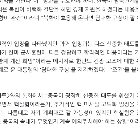
이익을 가진다"며 "평화를 수호해야 하며, 한국이 남북관계
석은 북한이 비핵화 결단을 하면 경제 지원을 하겠다는 내용
의향이 관건"이라며 "북한이 호응해 온다면 담대한 구상이 잘
론적인 입장을 나타냈지만 과거 입장과는 다소 신중한 태도
화가 한미 군사훈련에 따른 정당하고 합리적인 대응이라는 
북관계 개선 희망"이라는 메시지로 한반도 긴장 고조에 대한
제로 윤 대통령의 '담대한 구상'을 지지하겠다는 '조건'을 
마토>와의 통화에서 "중국이 굉장히 신중한 태도를 취했기
보면서 핵실험이라든가, 추가적인 핵 미사일 고도화 일정을
지는 나름대로 자기 계획대로 갈 가능성이 있지만 핵실험은
분 중국의 속내가 무엇인지 계속 예의주시해야 하는 상황"이