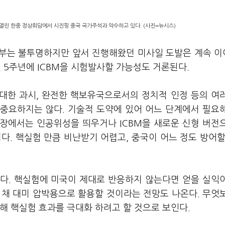
 열린 한중 정상회담에서 시진핑 중국 국가주석과 악수하고 있다. (사진=뉴시스)
여부는 불투명하지만 앞서 진행해왔던 미사일 도발은 계속 
선언 5주년에 ICBM을 시험발사할 가능성도 거론된다.
 대한 과시, 완전한 핵보유국으로서의 정치적 인정 등의 여
중요하지는 않다. 기술적 도약에 있어 어느 단계에서 필요
입장에서는 인공위성을 띄우거나 ICBM을 새로운 신형 버전
다. 핵실험 만큼 비난받기 어렵고, 중국이 어느 정도 방어할
다. 핵실험에 미국이 제대로 반응하지 않는다면 얻을 실익
 채 대미 압박용으로 활용할 것이라는 전망도 나온다. 무엇
해 핵실험 효과를 극대화 하려고 할 것으로 보인다.