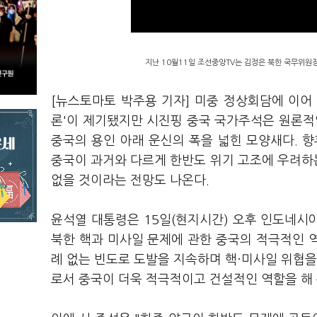
지난 10월11일 조선중앙TV는 김정은 북한 국무위원
[뉴스토마토 박주용 기자] 미중 정상회담에 이어
론'이 제기됐지만 시진핑 중국 국가주석은 원론적
중국의 용인 아래 운신의 폭을 넓힌 모양새다. 
중국이 과거와 다르게 한반도 위기 고조에 우려하
없을 것이라는 전망도 나온다.
윤석열 대통령은 15일(현지시간) 오후 인도네시아
북한 핵과 미사일 문제에 관한 중국의 적극적인 역
례 없는 빈도로 도발을 지속하며 핵·미사일 위협
로서 중국이 더욱 적극적이고 건설적인 역할을 해 