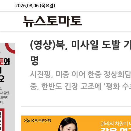
2026.08.06 (목요일)
(영상)북, 미사일 도발
명
시진핑, 미중 이어 한중 정상회담
중, 한반도 긴장 고조에 '평화 