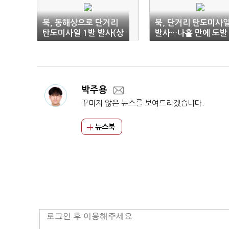
북, 동해상으로 단거리
북, 단거리 탄도미사
탄도미사일 1발 발사(상
발사…나흘 만에 도발
보)
재개(종합)
박주용
꾸미지 않은 뉴스를 보여드리겠습니다.
뉴스북