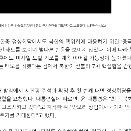
장이 인민군 전술핵운용부대 등의 군사훈련을 지도했다고 보도했다. (사진=뉴시스)
 한중 정상회담에서도 북한의 핵위협에 대응하기 위한 '중
인 태도를 보이며 별다른 반응을 보이지 않았다. 이에 따라
향후에도 미사일 도발 기조를 계속 이어갈 가능성이 높아졌다
는 태도를 취했다는 점에서 북한이 섣불리 7차 핵실험을 감
 발리에서 시진핑 주석과 취임 후 첫 번째 대면 정상회담을
할을 요청했다. 대통령실에 따르면, 윤 대통령은 "최근 북
을 고조시키고 있다"고 지적한 뒤 "안보리 상임이사국이자 
주기를 기대한다"고 했다.