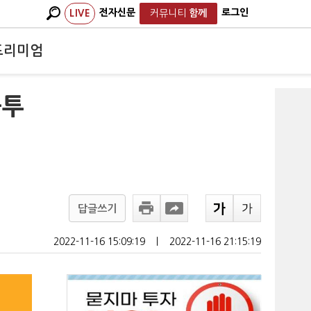
전자신문
로그인
LIVE
커뮤니티
함께
프리미엄
불투
답글쓰기
2022-11-16 15:09:19
ㅣ
2022-11-16 21:15:19