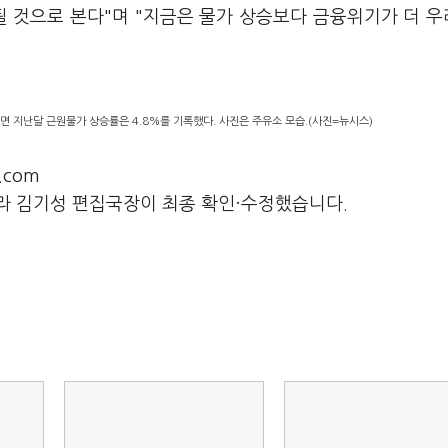
될 것으로 본다"며 "지금은 물가 상승보다 금융위기가 더 
면 지난달 근원물가 상승률은 4.8%를 기록했다. 사진은 주유소 모습.(사진=뉴시스)
.com
라 김기성 편집국장이 최종 확인·수정했습니다.