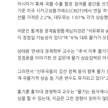
러시아가 흑해 곡물 수출 협정 참여를 중단을 선
기준 미국 시카고상품거래소(CBOT)에서 연질 적색
선물 가격은 2.2%, 대두유는 1.87% 각각 상승했
어운선 통계청 경제동향통계심의관은 “석유류와 농
이 정점일 가능성이 있다"며 "6% 대로 물가가 
성태윤 연세대 경제학부 교수는 "추석 이후 물가
정점론을 이야기한 것 같은데 물가 상승압력은 아
그러면서 "산유국들의 감산 정책 등이 향후 물가 
계 곡물가격 상승 등 기존 변수도 유지되고 있다"
홍기훈 홍익대 경영학과 교수는 "물가는 원자재나
상을 할 수 있는데, 지금은 그런 경향이 읽히지 않