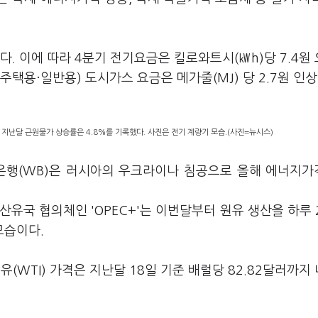
. 이에 따라 4분기 전기요금은 킬로와트시(㎾h)당 7.4원
택용·일반용) 도시가스 요금은 메가줄(MJ) 당 2.7원 인상
 지난달 근원물가 상승률은 4.8%를 기록했다. 사진은 전기 계량기 모습.(사진=뉴시스)
은행(WB)은 러시아의 우크라이나 침공으로 올해 에너지가
산유국 협의체인 'OPEC+'는 이번달부터 원유 생산을 하루 
모습이다.
WTI) 가격은 지난달 18일 기준 배럴당 82.82달러까지