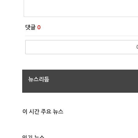
댓글
0
뉴스리듬
이 시간 주요 뉴스