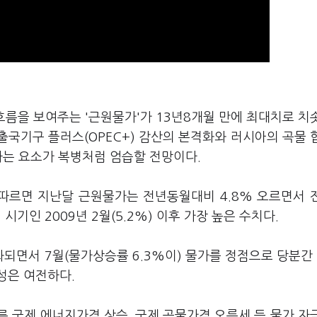
흐름을 보여주는 '근원물가'가 13년8개월 만에 최대치로 치
국기구 플러스(OPEC+) 감산의 본격화와 러시아의 곡물 
하는 요소가 복병처럼 엄습할 전망이다.
 따르면 지난달 근원물가는 전년동월대비 4.8% 오르면서 전
시기인 2009년 2월(5.2%) 이후 가장 높은 수치다.
되면서 7월(물가상승률 6.3%이) 물가를 정점으로 당분간
성은 여전하다.
 국제 에너지가격 상승, 국제 곡물가격 오름세 등 물가 자