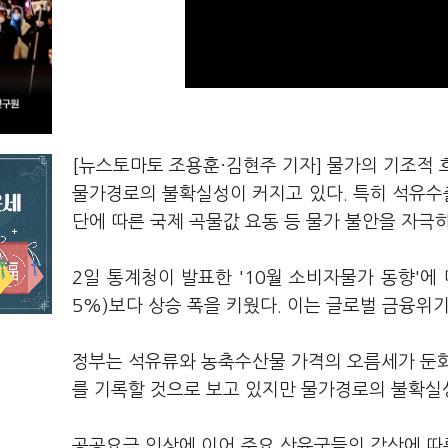
[뉴스토마토 조용훈·김현주 기자] 물가의 기조적 
물가경로의 불확실성이 커지고 있다. 특히 석유수출
단에 따른 국제 곡물값 요동 등 물가 불안을 자극
2일 통계청이 발표한 '10월 소비자물가 동향'에
5%)보다 상승 폭을 키웠다. 이는 글로벌 금융위기 
정부는 석유류와 농축수산물 가격의 오름세가 둔화
를 기록할 것으로 보고 있지만 물가경로의 불확실
공공요금 인상에 이어 주요 산유국들의 감산에 따른