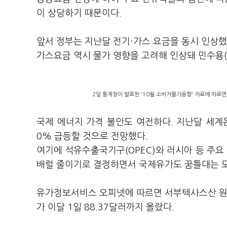
이 상당하기 때문이다.
앞서 정부는 지난달 전기·가스 요금을 동시 인상했다
가스요금 역시 물가 영향을 고려해 인상돼 민수용(주
2일 통계청이 발표한 '10월 소비자물가동향' 자료에 따르면
국제 에너지 가격 불안도 여전하다. 지난달 세계
0% 급등할 것으로 전망했다.
여기에 석유수출국기구(OPEC)와 러시아 등 주요 
배럴 줄이기로 결정하면서 국제유가도 꿈틀대는 
유가정보서비스 오피넷에 따르면 서부텍사스산 원유(
가 이달 1일 88.37달러까지 올랐다.