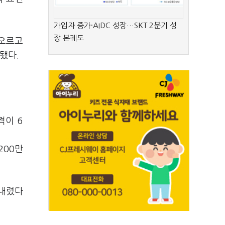
가입자 증가·AIDC 성장…SKT 2분기 성
장 본궤도
 오르고
됐다.
격이 6
200만
 내렸다