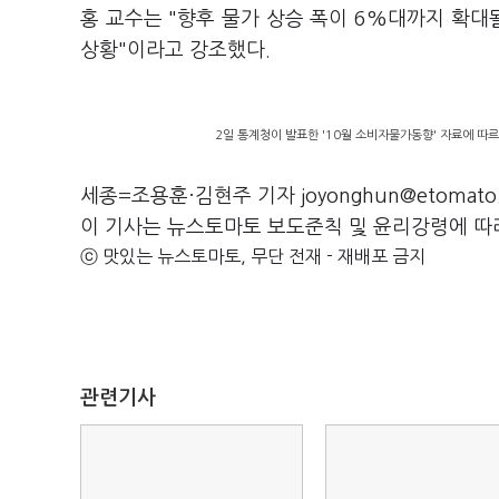
홍 교수는 "향후 물가 상승 폭이 6%대까지 확대
상황"이라고 강조했다.
2일 통계청이 발표한 '10월 소비자물가동향' 자료에 따르
세종=조용훈·김현주 기자 joyonghun@etomato
이 기사는 뉴스토마토 보도준칙 및 윤리강령에 따
ⓒ 맛있는 뉴스토마토, 무단 전재 - 재배포 금지
관련기사