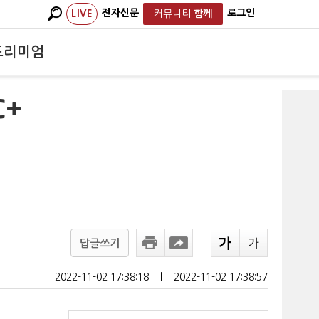
전자신문
로그인
LIVE
커뮤니티
함께
프리미엄
C+
답글쓰기
2022-11-02 17:38:18
ㅣ
2022-11-02 17:38:57