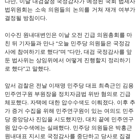
다만, 이날 대검찰청 국정감사가 예정된 국회 법제사
법위원회는 소속 의원들의 논의를 거쳐 재개 여부가
결정될 방침이다.
이수진 원내대변인은 이날 오전 긴급 의원총회를 마
친 뒤 기자들과 만나 “오늘 민주당 의원들은 국정감
사에 참여하기로 했다”며 “다만, 대검 국정감사를 앞
둔 법사위는 상임위에서 어떻게 진행할지 정리하기
로 했다”고 말했다.
앞서 검찰은 전날 이재명 민주당 대표 최측근인 김용
민주연구원 부원장을 정치자금법 위반 혐의로 긴급
체포했다. 자택에 대한 압수수색도 이뤄졌다. 이후 추
가 증거 수집을 위해 민주연구원이 있는 여의도 민주
당 중앙당사 진입을 시도했지만, 대치 끝에 민주연구
원 압수수색에는 실패했다. 민주당 의원들은 박홍근
원내대표 지시로 국정감사를 중단하고 당사로 집결