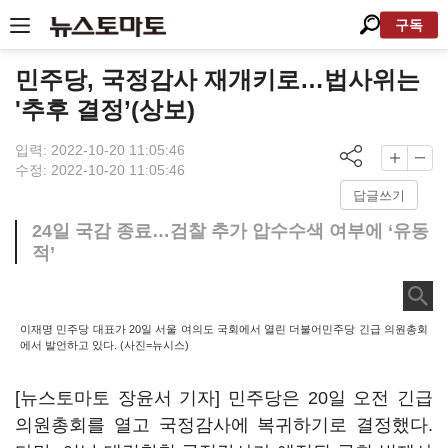
구독
민주당, 국정감사 재개키로…법사위는
'추후 결정’(상보)
입력: 2022-10-20 11:05:46
수정: 2022-10-20 11:05:46
답글쓰기
24일 국감 종료…검찰 추가 압수수색 여부에 ‘유동
적’
이재명 민주당 대표가 20일 서울 여의도 국회에서 열린 더불어민주당 긴급 의원총회
에서 발언하고 있다. (사진=뉴시스)
[뉴스토마토 장윤서 기자] 민주당은 20일 오전 긴급
의원총회를 열고 국정감사에 복귀하기로 결정했다.