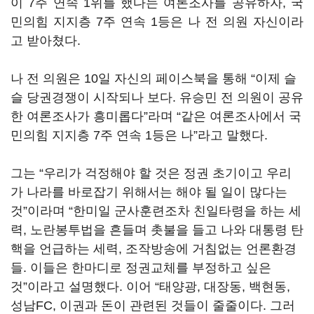
이 7주 연속 1위를 했다는 여론조사를 공유하자, 국
민의힘 지지층 7주 연속 1등은 나 전 의원 자신이라
고 받아쳤다.
나 전 의원은 10일 자신의 페이스북을 통해 “이제 슬
슬 당권경쟁이 시작되나 보다. 유승민 전 의원이 공유
한 여론조사가 흥미롭다”라며 “같은 여론조사에서 국
민의힘 지지층 7주 연속 1등은 나”라고 말했다.
그는 “우리가 걱정해야 할 것은 정권 초기이고 우리
가 나라를 바로잡기 위해서는 해야 될 일이 많다는
것”이라며 “한미일 군사훈련조차 친일타령을 하는 세
력, 노란봉투법을 흔들며 촛불을 들고 나와 대통령 탄
핵을 언급하는 세력, 조작방송에 거침없는 언론환경
들. 이들은 한마디로 정권교체를 부정하고 싶은
것”이라고 설명했다. 이어 “태양광, 대장동, 백현동,
성남FC, 이권과 돈이 관련된 것들이 줄줄이다. 그러