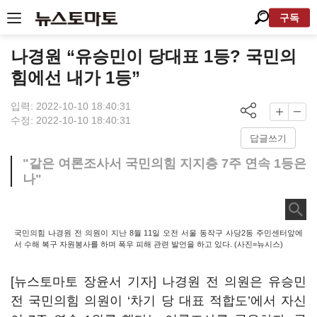
구독
나경원 “유승민이 당대표 1등? 국민의
힘에선 내가 1등”
입력: 2022-10-10 18:40:31
수정: 2022-10-10 18:40:31
답글쓰기
"같은 여론조사서 국민의힘 지지층 7주 연속 1등은
나"
국민의힘 나경원 전 의원이 지난 8월 11일 오전 서울 동작구 사당2동 주민센터앞에
서 수해 복구 자원봉사를 하며 폭우 피해 관련 발언을 하고 있다. (사진=뉴시스)
[뉴스토마토 장윤서 기자] 나경원 전 의원은 유승민
전 국민의힘 의원이 ‘차기 당 대표 적합도’에서 자신