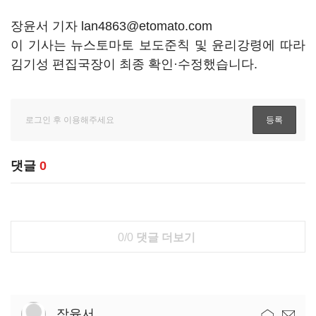
장윤서 기자 lan4863@etomato.com
이 기사는 뉴스토마토 보도준칙 및 윤리강령에 따라
김기성 편집국장이 최종 확인·수정했습니다.
댓글
0
0/0
댓글 더보기
장윤서