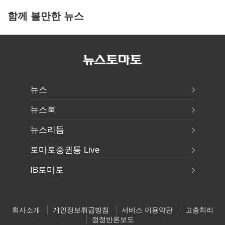
함께 볼만한 뉴스
뉴스
뉴스북
뉴스리듬
토마토증권통 Live
IB토마토
회사소개
개인정보취급방침
서비스 이용약관
고충처리
정정반론보도