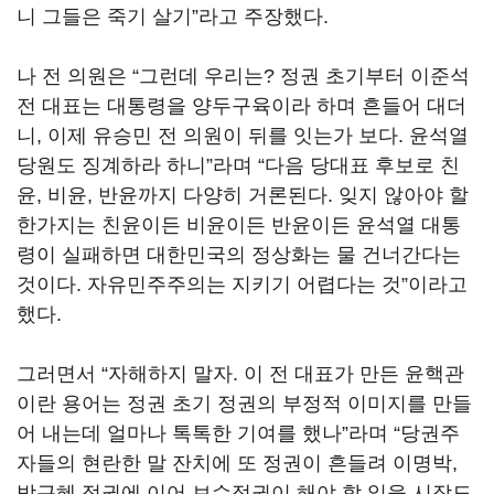
니 그들은 죽기 살기”라고 주장했다.
나 전 의원은 “그런데 우리는? 정권 초기부터 이준석
전 대표는 대통령을 양두구육이라 하며 흔들어 대더
니, 이제 유승민 전 의원이 뒤를 잇는가 보다. 윤석열
당원도 징계하라 하니”라며 “다음 당대표 후보로 친
윤, 비윤, 반윤까지 다양히 거론된다. 잊지 않아야 할
한가지는 친윤이든 비윤이든 반윤이든 윤석열 대통
령이 실패하면 대한민국의 정상화는 물 건너간다는
것이다. 자유민주주의는 지키기 어렵다는 것”이라고
했다.
그러면서 “자해하지 말자. 이 전 대표가 만든 윤핵관
이란 용어는 정권 초기 정권의 부정적 이미지를 만들
어 내는데 얼마나 톡톡한 기여를 했나”라며 “당권주
자들의 현란한 말 잔치에 또 정권이 흔들려 이명박,
박근혜 정권에 이어 보수정권이 해야 할 일을 시작도