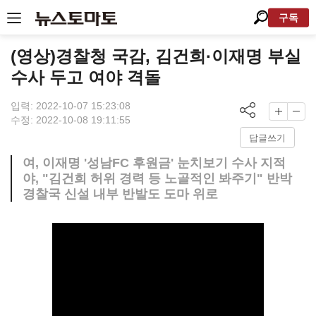
구독
(영상)경찰청 국감, 김건희·이재명 부실
수사 두고 여야 격돌
입력: 2022-10-07 15:23:08
수정: 2022-10-08 19:11:55
답글쓰기
여, 이재명 '성남FC 후원금' 눈치보기 수사 지적
야, "김건희 허위 경력 등 노골적인 봐주기" 반박
경찰국 신설 내부 반발도 도마 위로