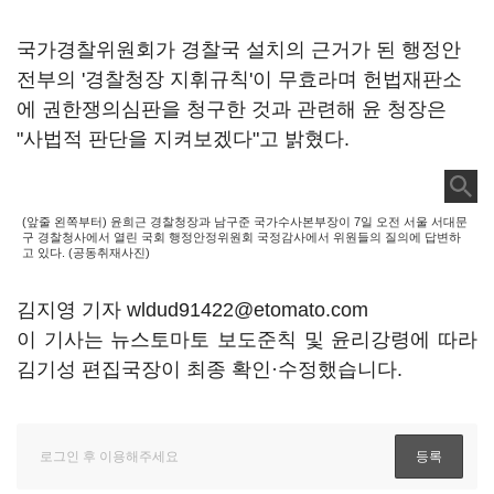
국가경찰위원회가 경찰국 설치의 근거가 된 행정안
전부의 '경찰청장 지휘규칙'이 무효라며 헌법재판소
에 권한쟁의심판을 청구한 것과 관련해 윤 청장은
"사법적 판단을 지켜보겠다"고 밝혔다.
(앞줄 왼쪽부터) 윤희근 경찰청장과 남구준 국가수사본부장이 7일 오전 서울 서대문
구 경찰청사에서 열린 국회 행정안정위원회 국정감사에서 위원들의 질의에 답변하
고 있다. (공동취재사진)
김지영 기자 wldud91422@etomato.com
이 기사는 뉴스토마토 보도준칙 및 윤리강령에 따라
김기성 편집국장이 최종 확인·수정했습니다.