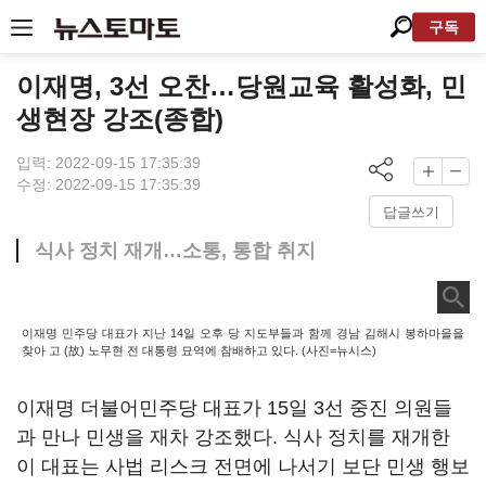
구독
이재명, 3선 오찬…당원교육 활성화, 민
생현장 강조(종합)
입력: 2022-09-15 17:35:39
수정: 2022-09-15 17:35:39
답글쓰기
식사 정치 재개…소통, 통합 취지
이재명 민주당 대표가 지난 14일 오후 당 지도부들과 함께 경남 김해시 봉하마을을
찾아 고 (故) 노무현 전 대통령 묘역에 참배하고 있다. (사진=뉴시스)
이재명 더불어민주당 대표가 15일 3선 중진 의원들
과 만나 민생을 재차 강조했다. 식사 정치를 재개한
이 대표는 사법 리스크 전면에 나서기 보단 민생 행보