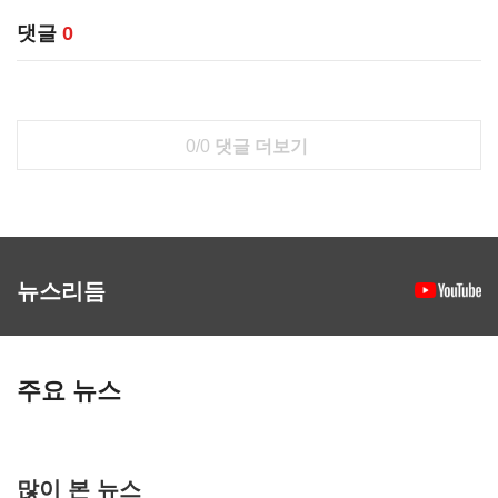
댓글
0
0/0
댓글 더보기
뉴스리듬
주요 뉴스
많이 본 뉴스