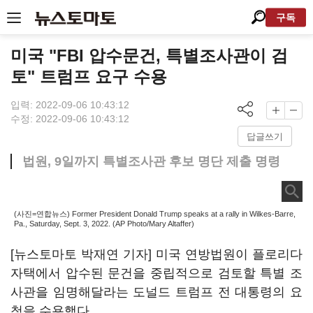
구독
미국 "FBI 압수문건, 특별조사관이 검
토" 트럼프 요구 수용
입력: 2022-09-06 10:43:12
수정: 2022-09-06 10:43:12
답글쓰기
법원, 9일까지 특별조사관 후보 명단 제출 명령
(사진=연합뉴스) Former President Donald Trump speaks at a rally in Wilkes-Barre,
Pa., Saturday, Sept. 3, 2022. (AP Photo/Mary Altaffer)
[뉴스토마토 박재연 기자] 미국 연방법원이 플로리다
자택에서 압수된 문건을 중립적으로 검토할 특별 조
사관을 임명해달라는 도널드 트럼프 전 대통령의 요
청을 수용했다.