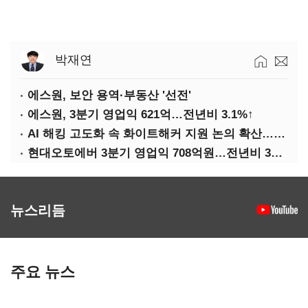
박재연
에스원, 보안 용역·부동산 '선전'
에스원, 3분기 영업익 621억…전년비 3.1%↑
AI 해킹 고도화 속 화이트해커 지원 논의 확산…'버그바운티' 재조명
현대오토에버 3분기 영업익 708억원…전년비 34.8%↑
뉴스리듬
주요 뉴스