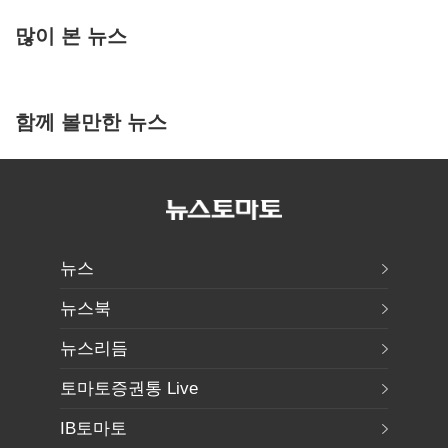
많이 본 뉴스
함께 볼만한 뉴스
뉴스
뉴스북
뉴스리듬
토마토증권통 Live
IB토마토