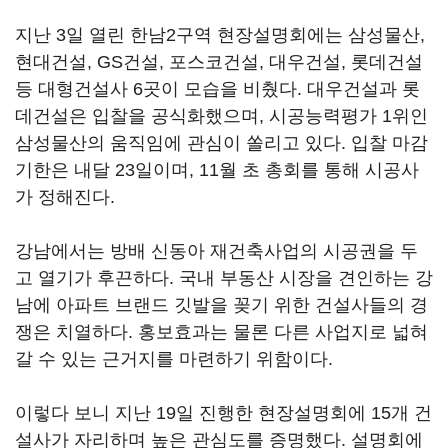
지난 3일 열린 한남2구역 현장설명회에는 삼성물산,
현대건설, GS건설, 포스코건설, 대우건설, 롯데건설
등 대형건설사 6곳이 모습을 비췄다. 대우건설과 롯
데건설은 입찰을 공식화했으며, 시공능력평가 1위인
삼성물산의 움직임에 관심이 쏠리고 있다. 입찰 마감
기한은 내달 23일이며, 11월 초 총회를 통해 시공사
가 정해진다.
강남에서는 방배 신동아 재건축사업의 시공권을 두
고 열기가 후끈하다. 국내 부동산 시장을 견인하는 강
남에 아파트 브랜드 깃발을 꽂기 위한 건설사들의 경
쟁은 치열하다. 홍보효과는 물론 다른 사업지로 넓혀
갈 수 있는 근거지를 마련하기 위함이다.
이렇다 보니 지난 19일 진행한 현장설명회에 15개 건
설사가 자리하며 높은 관심도를 증명했다. 설명회에