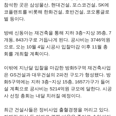
참석한 곳은 삼성물산, 현대건설, 포스코건설, SK에
코플랜트를 비롯해 한화건설, 호반건설, 코오롱글로
벌 등이다.
방배 신동아는 재건축을 통해 지하 3층~지상 35층, 7
개동, 843가구로 거듭나게 된다. 공사비는 3746억원
으로, 오는 10월 4일 시공사 입찰마감 이후 11월 총
회를 개최할 계획이다.
이밖에 지난달 입찰을 마감한 방화5구역 재건축사업
은 GS건설과 대우건설의 2파전 구도가 형성됐다. 방
화5구역에는 지하 3층~지상 15층, 1657가구가 들어
설 계획으로 공사비는 5214억원 규모에 달한다. 시공
사 선정 총회는 내달 치러질 예정이다.
최근 건설사들은 정비사업 출혈경쟁을 꺼리고 있다.