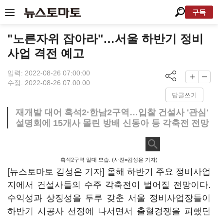
구독
"노른자위 잡아라"…서울 하반기 정비
사업 격전 예고
입력: 2022-08-26 07:00:00
수정: 2022-08-26 07:00:00
답글쓰기
재개발 대어 흑석2·한남2구역…입찰 건설사 '관심'
설명회에 15개사 몰린 방배 신동아 등 각축전 전망
흑석2구역 일대 모습. (사진=김성은 기자)
[뉴스토마토 김성은 기자] 올해 하반기 주요 정비사업
지에서 건설사들의 수주 각축전이 벌어질 전망이다.
수익성과 상징성을 두루 갖춘 서울 정비사업장들이
하반기 시공사 선정에 나서면서 출혈경쟁을 피했던