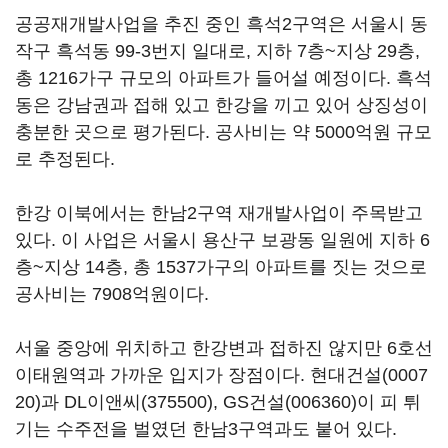
공공재개발사업을 추진 중인 흑석2구역은 서울시 동
작구 흑석동 99-3번지 일대로, 지하 7층~지상 29층,
총 1216가구 규모의 아파트가 들어설 예정이다. 흑석
동은 강남권과 접해 있고 한강을 끼고 있어 상징성이
충분한 곳으로 평가된다. 공사비는 약 5000억원 규모
로 추정된다.
한강 이북에서는 한남2구역 재개발사업이 주목받고
있다. 이 사업은 서울시 용산구 보광동 일원에 지하 6
층~지상 14층, 총 1537가구의 아파트를 짓는 것으로
공사비는 7908억원이다.
서울 중앙에 위치하고 한강변과 접하진 않지만 6호선
이태원역과 가까운 입지가 장점이다.
현대건설(0007
20)
과
DL이앤씨(375500)
,
GS건설(006360)
이 피 튀
기는 수주전을 벌였던 한남3구역과도 붙어 있다.