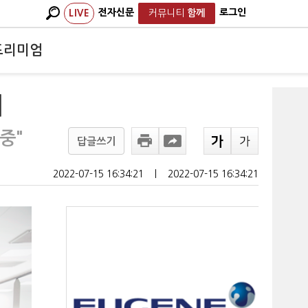
전자신문
로그인
LIVE
커뮤니티
함께
프리미엄
서
중"
답글쓰기
2022-07-15 16:34:21
ㅣ
2022-07-15 16:34:21