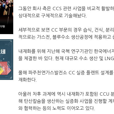
그동안 회사 측은 CCS 관련 사업을 비교적 활발
상대적으로 구체적으로 기술해놨다.
세부적으로 보면 CC 부문의 경우 습식, 건식, 분
적으로는 가스전, 블루수소 생산공정에 적용하고 
내재화를 위해 지난해 국책 연구기관인 한국에너지
을 체결한 바 있다. 현재 대규모 수소 생산 및 L
올해 파주천연가스발전소 CC 실증 플랜트 설계를 개
재화한다.
아울러 차후 과제에 역시 내재화가 포함된 CCU
해 탄산칼슘을 생산하는 실증화 사업을 진행할 계획
와 협력하는 등의 노력도 이어오고 있다.