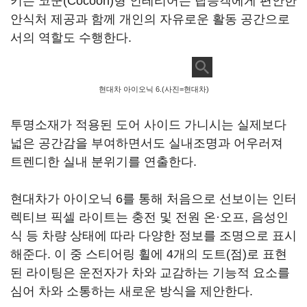
키는 코쿤(Cocoon)형 인테리어는 탑승객에게 편안한
안식처 제공과 함께 개인의 자유로운 활동 공간으로
서의 역할도 수행한다.
현대차 아이오닉 6.(사진=현대차)
투명소재가 적용된 도어 사이드 가니시는 실제보다
넓은 공간감을 부여하면서도 실내조명과 어우러져
트렌디한 실내 분위기를 연출한다.
현대차가 아이오닉 6를 통해 처음으로 선보이는 인터
렉티브 픽셀 라이트는 충전 및 전원 온·오프, 음성인
식 등 차량 상태에 따라 다양한 정보를 조명으로 표시
해준다. 이 중 스티어링 휠에 4개의 도트(점)로 표현
된 라이팅은 운전자가 차와 교감하는 기능적 요소를
심어 차와 소통하는 새로운 방식을 제안한다.