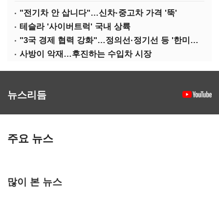
"전기차 안 삽니다"…신차·중고차 가격 '뚝'
테슬라 '사이버트럭' 국내 상륙
"3국 경제 협력 강화"…정의선·정기선 등 '한미일 경제대화' 참석
사방이 악재…후진하는 수입차 시장
뉴스리듬
주요 뉴스
많이 본 뉴스