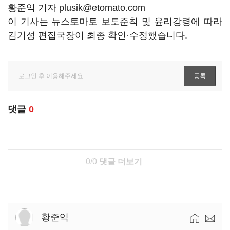
황준익 기자 plusik@etomato.com
이 기사는 뉴스토마토 보도준칙 및 윤리강령에 따라
김기성 편집국장이 최종 확인·수정했습니다.
댓글
0
0/0
댓글 더보기
황준익