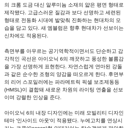
의 크롬 도금 대신 알루미늄 소재의 얇은 평면 형태로
제작됐다. 고급스러운 질감과 보다 선명하고 세련된
형태로 전동화 시대에 발맞춰 진화하는 현대차의 모
습을 담고 있다. 새 엠블럼은 향후 현대차가 선보이는
신차에도 적용된다.
측면부를 아우르는 공기역학적이면서도 단순하고 감
각적인 곡선은 아이오닉 6의 깨끗하고 풍성한 볼륨감
을 가장 선명하게 표현한다. 자연스럽게 연마된 강돌
과 같은 순수한 조형의 양감을 떠오르게 한다. 후면부
의 리어 스포일러에는 파라메트릭 픽셀 보조제동등
(HMSL)이 결합돼 새로운 차원의 라이팅 연출을 선보
이며 강렬한 인상을 준다.
아이오닉 6의 내장 디자인에는 미래 모빌리티 디자인
테마 '인사이드 아웃'이 적용됐다. 누에고치를 연상시