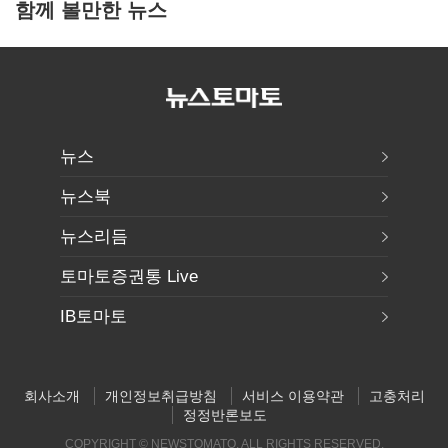
함께 볼만한 뉴스
뉴스
뉴스북
뉴스리듬
토마토증권통 Live
IB토마토
회사소개
개인정보취급방침
서비스 이용약관
고충처리
정정반론보도
COPYRIGHT © NEWSTOMATO. ALL RIGHTS RESERVED.