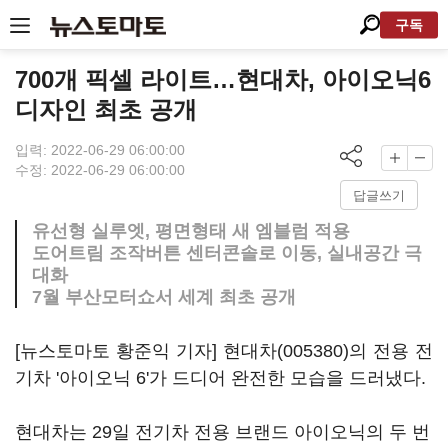
구독
700개 픽셀 라이트…현대차, 아이오닉6
디자인 최초 공개
입력: 2022-06-29 06:00:00
수정: 2022-06-29 06:00:00
답글쓰기
유선형 실루엣, 평면형태 새 엠블럼 적용
도어트림 조작버튼 센터콘솔로 이동, 실내공간 극
대화
7월 부산모터쇼서 세계 최초 공개
[뉴스토마토 황준익 기자]
현대차(005380)
의 전용 전
기차 '아이오닉 6'가 드디어 완전한 모습을 드러냈다.
현대차는 29일 전기차 전용 브랜드 아이오닉의 두 번