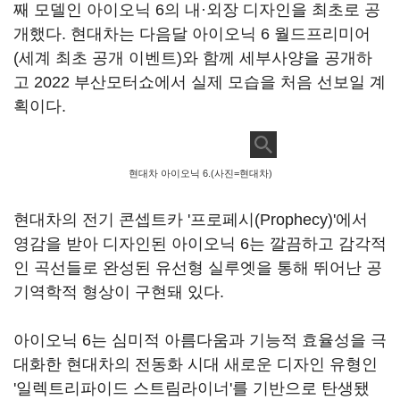
째 모델인 아이오닉 6의 내·외장 디자인을 최초로 공
개했다. 현대차는 다음달 아이오닉 6 월드프리미어
(세계 최초 공개 이벤트)와 함께 세부사양을 공개하
고 2022 부산모터쇼에서 실제 모습을 처음 선보일 계
획이다.
현대차 아이오닉 6.(사진=현대차)
현대차의 전기 콘셉트카 '프로페시(Prophecy)'에서
영감을 받아 디자인된 아이오닉 6는 깔끔하고 감각적
인 곡선들로 완성된 유선형 실루엣을 통해 뛰어난 공
기역학적 형상이 구현돼 있다.
아이오닉 6는 심미적 아름다움과 기능적 효율성을 극
대화한 현대차의 전동화 시대 새로운 디자인 유형인
'일렉트리파이드 스트림라이너'를 기반으로 탄생됐