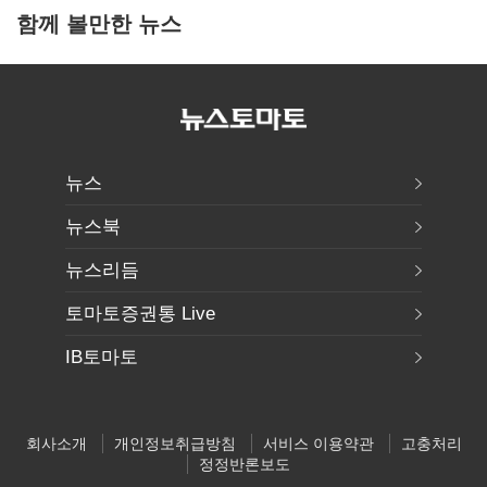
함께 볼만한 뉴스
뉴스
뉴스북
뉴스리듬
토마토증권통 Live
IB토마토
회사소개
개인정보취급방침
서비스 이용약관
고충처리
정정반론보도