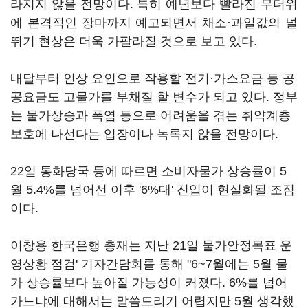
라지지 않을 전망이다. 특히 예년보다 빨라진 무더위
에 본격적인 장마까지 예고되면서 채소·과일값의 널
뛰기 현상은 더욱 가팔라질 것으로 보고 있다.
내달부터 인상 요인으로 작용할 전기·가스요금 등 공
공요금도 고물가를 부채질 할 변수가 되고 있다. 정부
는 물가상승과 폭염 등으로 어려움을 겪는 취약계층
보호에 나선다는 입장이나 녹록지 않을 전망이다.
22일 통화당국 등에 따르면 소비자물가 상승률이 5
월 5.4%를 넘어선 이후 '6%대' 진입이 현실화될 조짐
이다.
이창용 한국은행 총재는 지난 21일 물가안정목표 운
영상황 점검' 기자간담회를 통해 "6~7월에는 5월 물
가 상승률보다 높아질 가능성이 커졌다. 6%를 넘어
가느냐에 대해서는 말씀드리기 어렵지만 5월 생각했