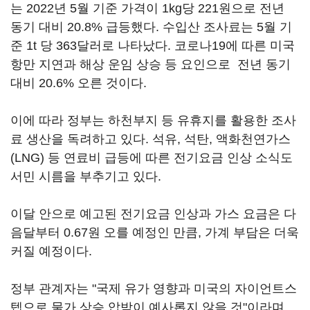
는 2022년 5월 기준 가격이 1kg당 221원으로 전년
동기 대비 20.8% 급등했다. 수입산 조사료는 5월 기
준 1t 당 363달러로 나타났다. 코로나19에 따른 미국
항만 지연과 해상 운임 상승 등 요인으로 전년 동기
대비 20.6% 오른 것이다.
이에 따라 정부는 하천부지 등 유휴지를 활용한 조사
료 생산을 독려하고 있다. 석유, 석탄, 액화천연가스
(LNG) 등 연료비 급등에 따른 전기요금 인상 소식도
서민 시름을 부추기고 있다.
이달 안으로 예고된 전기요금 인상과 가스 요금은 다
음달부터 0.67원 오를 예정인 만큼, 가계 부담은 더욱
커질 예정이다.
정부 관계자는 "국제 유가 영향과 미국의 자이언트스
텝으로 물가 상승 압박이 예사롭지 않을 것"이라며