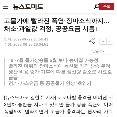
구독
고물가에 빨라진 폭염·장마소식까지…
채소·과일값 걱정, 공공요금 시름↑
입력: 2022-06-22 17:50:41
수정: 2022-06-22 18:04:51
답글쓰기
"6~7월 물가상승률 5월 보다 높아질 가능성"
빨라진 더위와 장마소식에 농산물 가격 상승 우려
생산 비용 증가·기후에 따른 생산량 감소로 사료값
급등
전기·가스요금 등 공공물가 인상 '초읽기'
[뉴스토마토 김현주 기자] 코로나발 충격을 버텨낸 지
3년차 중반을 지나고 있지만 물가 상승 폭탄에 이어
폭염까지 빨라지면서 고물가 충격파는 쉽사리 사그