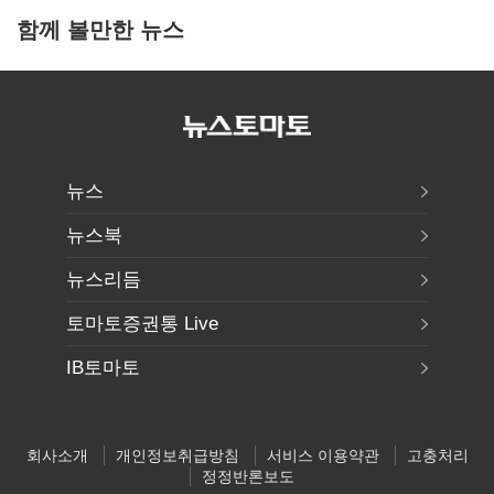
함께 볼만한 뉴스
뉴스
뉴스북
뉴스리듬
토마토증권통 Live
IB토마토
회사소개
개인정보취급방침
서비스 이용약관
고충처리
정정반론보도