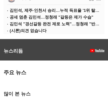
김민석, 제주·인천서 승리…누적 득표율 '1위 탈환'(종합)
공세 멈춘 김민석…정청래 "갈등은 제가 수습"
김민석 "경선갈등 완전 제로 노력"…정청래 "반명 공세 사과부터"
(시론)의견 없습니다
뉴스리듬
주요 뉴스
많이 본 뉴스