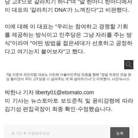
당 고3'으로 갈라치기 하냐"며 "말 한마디 한마디에서
이 대표의 '갈라치기 DNA'가 느껴진다"고 비판했다.
이에 대해 이 대표는 "우리는 참여하고 경쟁할 기회
를 제공하는 방식이고 민주당은 그냥 자리를 주는 방
식"이라며 "어떤 방법을 젊은세대가 선호하고 공정하
다고 여기는지 붙어보자"고 했다.
7일 이준석 국민의힘 대표는 이탄희 더불어민주당 의원을 향해 "정말 멋졌던 연설 영
상 올리면서 우리 고3 당원 기 살려주는 게 왜 갈라치기냐"고 지적했다. 사진/뉴시스
박한나 기자 liberty01@etomato.com
이 기사는 뉴스토마토 보도준칙 및 윤리강령에 따라
김기성 편집국장이 최종 확인·수정했습니다.