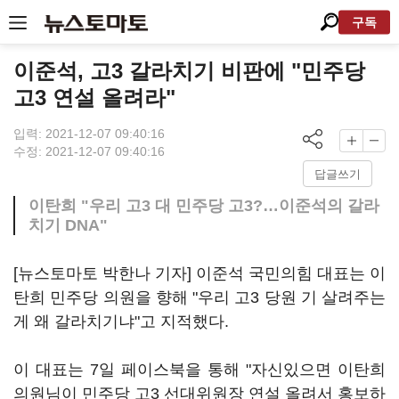
구독
이준석, 고3 갈라치기 비판에 "민주당
고3 연설 올려라"
입력: 2021-12-07 09:40:16
수정: 2021-12-07 09:40:16
답글쓰기
이탄희 "우리 고3 대 민주당 고3?…이준석의 갈라
치기 DNA"
[뉴스토마토 박한나 기자] 이준석 국민의힘 대표는 이
탄희 민주당 의원을 향해 "우리 고3 당원 기 살려주는
게 왜 갈라치기냐"고 지적했다.
이 대표는 7일 페이스북을 통해 "자신있으면 이탄희
의원님이 민주당 고3 선대위원장 연설 올려서 홍보하