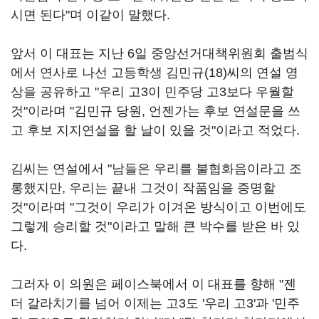
시면 된다"며 이같이 말했다.
앞서 이 대표는 지난 6일 중앙선거대책위원회 출범식
에서 연사로 나선 고등학생 김민규(18)씨의 연설 영
상을 공유하고 "우리 고3이 민주당 고3보다 우월할
것"이라며 "김민규 당원, 언젠가는 후보 연설문을 쓰
고 후보 지지연설을 할 날이 있을 것"이라고 적었다.
김씨는 연설에서 "남들은 우리를 불협화음이라고 조
롱했지만, 우리는 끝내 그것이 작품임을 증명할
것"이라며 "그것이 우리가 이겨온 방식이고 이번에도
그렇게 승리할 것"이라고 말해 큰 박수를 받은 바 있
다.
그러자 이 의원은 페이스북에서 이 대표를 향해 "젠
더 갈라치기를 넘어 이제는 고3도 '우리 고3'과 '민주