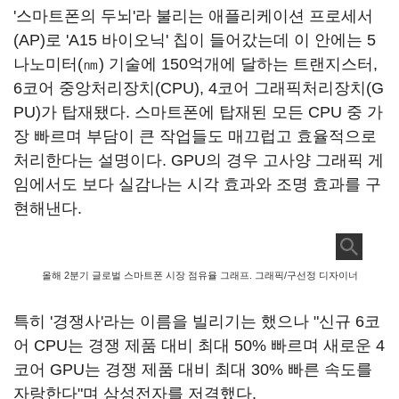
'스마트폰의 두뇌'라 불리는 애플리케이션 프로세서
(AP)로 'A15 바이오닉' 칩이 들어갔는데 이 안에는 5
나노미터(㎚) 기술에 150억개에 달하는 트랜지스터,
6코어 중앙처리장치(CPU), 4코어 그래픽처리장치(G
PU)가 탑재됐다. 스마트폰에 탑재된 모든 CPU 중 가
장 빠르며 부담이 큰 작업들도 매끄럽고 효율적으로
처리한다는 설명이다. GPU의 경우 고사양 그래픽 게
임에서도 보다 실감나는 시각 효과와 조명 효과를 구
현해낸다.
올해 2분기 글로벌 스마트폰 시장 점유율 그래프. 그래픽/구선정 디자이너
특히 '경쟁사'라는 이름을 빌리기는 했으나 "신규 6코
어 CPU는 경쟁 제품 대비 최대 50% 빠르며 새로운 4
코어 GPU는 경쟁 제품 대비 최대 30% 빠른 속도를
자랑한다"며 삼성전자를 저격했다.