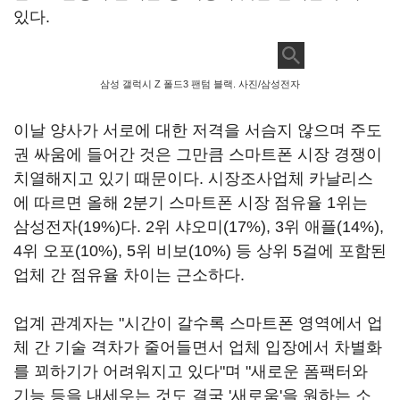
있다.
삼성 갤럭시 Z 폴드3 팬텀 블랙. 사진/삼성전자
이날 양사가 서로에 대한 저격을 서슴지 않으며 주도
권 싸움에 들어간 것은 그만큼 스마트폰 시장 경쟁이
치열해지고 있기 때문이다. 시장조사업체 카날리스
에 따르면 올해 2분기 스마트폰 시장 점유율 1위는
삼성전자(19%)다. 2위 샤오미(17%), 3위 애플(14%),
4위 오포(10%), 5위 비보(10%) 등 상위 5걸에 포함된
업체 간 점유율 차이는 근소하다.
업계 관계자는 "시간이 갈수록 스마트폰 영역에서 업
체 간 기술 격차가 줄어들면서 업체 입장에서 차별화
를 꾀하기가 어려워지고 있다"며 "새로운 폼팩터와
기능 등을 내세우는 것도 결국 '새로움'을 원하는 소