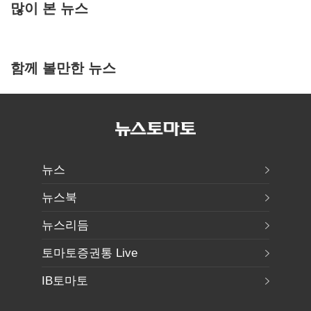
많이 본 뉴스
함께 볼만한 뉴스
뉴스
뉴스북
뉴스리듬
토마토증권통 Live
IB토마토