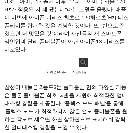
US'는 아이폰13 출시 이후 "우리는 이미 주사율 120
Hz가 적용된 지 꽤 됐는데"라는 트윗을 올렸다. 애플
이 이번에 아이폰 시리즈 최초로 120헤르츠(Hz) 디스
플레이를 탑재한 것을 겨낭한 것이다. 또 "반으로 접
혔으면 더 멋있을 것"이라며 자신들의 새 스마트폰
라인업과 달리 폴더블폰이 아닌 아이폰13 시리즈를
비꼬았다.
아이폰13 시리즈. 사진/애플
삼성이 내놓은 Z폴드3는 폴더블폰 만의 다양한 기능
은 물론 폴더블폰 최초 'S펜'을 지원해 최적화한 멀티
태스킹 경험을 제공한다. '플렉스 모드 패널'을 통해
'플렉스 모드'가 최적화되지 않은 앱도 폴더블폰을 원
하는 각도로 세우면 화면 상하단으로 표시해줘 강력
한 멀티태스킹 경험을 느낄 수 있다.