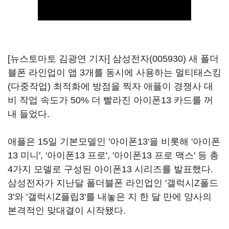
[뉴스토마토 김광연 기자]
삼성전자(005930)
새 폴더
블폰 라인업이 앱 3개를 동시에 사용하는 멀티태스킹
(다중작업) 최적화에 방점을 찍자 애플이 경쟁사 대
비 작업 속도가 50% 더 빨라진 아이폰13 카드를 꺼
내 들었다.
애플은 15일 기본모델인 '아이폰13'을 비롯해 '아이폰
13 미니', '아이폰13 프로', '아이폰13 프로 맥스' 등 총
4가지 모델로 구성된 아이폰13 시리즈를 발표했다.
삼성전자가 지난달 폴더블폰 라인업인 '갤럭시Z폴드
3'와 '갤럭시Z플립3'를 내놓은 지 한 달 만에 양사의
본격적인 맞대결이 시작됐다.