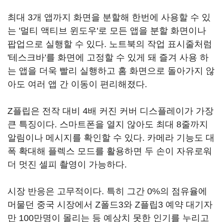
최대 3개 앱까지 화면을 분할해 한번에 사용할 수 있
는 '멀티 액티브 윈도우'로 모든 앱을 분할 화면이나
팝업으로 실행할 수 있다. 노트북의 작업 표시줄처럼
'테스크바'를 화면에 고정할 수 있게 돼 즐겨 사용 하
는 앱을 더욱 빨리 실행하고 홈 화면으로 돌아가지 않
아도 여러 앱 간 이동이 편리해졌다.
Z플립은 전작 대비 4배 커진 커버 디스플레이가 가장
큰 특징이다. 스마트폰을 열지 않아도 최대 8줄까지
알림이나 메시지를 확인할 수 있다. 카메라 기능도 대
폭 확대해 플렉스 모드를 활용하면 두 손이 자유로워
더 멋진 셀피 촬영이 가능하다.
시장 반응은 고무적이다. 특히 그간 0%의 점유율에
머물던 중국 시장에서 Z폴드3와 Z플립3 예약 대기자
만 100만명이 몰리는 등 예상치 못한 인기를 누리고