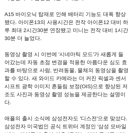
A15 바이오닉 탑재로 인해 배터리 기능도 대폭 향상
됐다. 아이폰13의 사용시간은 전작 아이폰12 대비 하
루 최대 2시간30분 연장됐고 미니는 전작 대비 1시간
30분 더 늘었다.
동영상 촬영 시 이번에 '시네마틱 모드'가 새롭게 들
어갔는데 자동 초점 변경을 적용한 아름다운 심도 효
과를 바탕으로 사람, 반려동물, 물체의 동영상을 촬영
할 수 있다. 새 와이드 카메라는 더 커진 픽셀과 센서
시프트 광학 이미지 흔들림 보정(OIS)으로 향상된 저
조도 사진과 동영상 촬영 성능을 제공한다는 설명이
다.
애플의 출시 소식에 삼성전자도 '디스전'으로 맞섰다.
삼성전자 미국법인 공식 트위터 계정인 '삼성 모바일