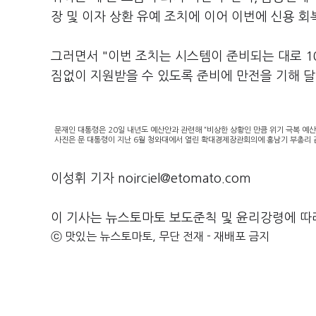
장 및 이자 상환 유예 조치에 이어 이번에 신용 회
그러면서 "이번 조치는 시스템이 준비되는 대로 1
짐없이 지원받을 수 있도록 준비에 만전을 기해 달
문재인 대통령은 20일 내년도 예산안과 관련해 “비상한 상황인 만큼 위기 극복 예
사진은 문 대통령이 지난 6월 청와대에서 열린 확대경제장관회의에 홍남기 부총리 
이성휘 기자 noirciel@etomato.com
이 기사는 뉴스토마토 보도준칙 및 윤리강령에 따
ⓒ 맛있는 뉴스토마토, 무단 전재 - 재배포 금지