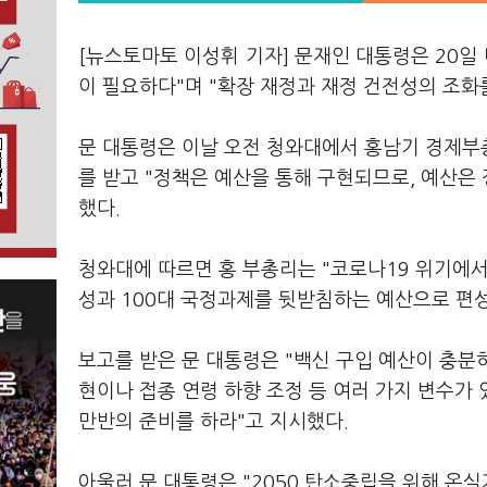
[뉴스토마토 이성휘 기자] 문재인 대통령은 20일
이 필요하다"며 "확장 재정과 재정 건전성의 조
문 대통령은 이날 오전 청와대에서 홍남기 경제부총
를 받고 "정책은 예산을 통해 구현되므로, 예산은
했다.
청와대에 따르면 홍 부총리는 "코로나19 위기에서
성과 100대 국정과제를 뒷받침하는 예산으로 편
보고를 받은 문 대통령은 "백신 구입 예산이 충분
현이나 접종 연령 하향 조정 등 여러 가지 변수가
만반의 준비를 하라"고 지시했다.
아울러 문 대통령은 "2050 탄소중립을 위해 온