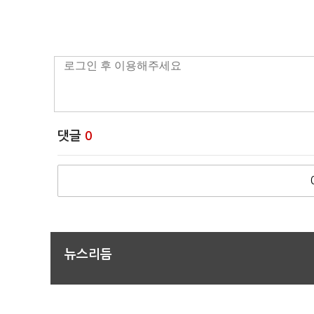
댓글
0
뉴스리듬