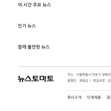
이 시간 주요 뉴스
인기 뉴스
함께 볼만한 뉴스
주소 : 서울특별시 마포구 양화진 4
발행인 : 정광섭 ㅣ 편집국장 : 김기
회사소개
인재채용
광
I
I