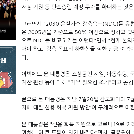
재정 지원 등 탄소중립 재정 투자를 확대하는 것은
그러면서 "2030 온실가스 감축목표(NDC)를 유
은 2005년을 기준으로 50% 이상으로 정하고 있
으로 NDC를 비교하기는 어렵다"면서 "현재 논의
아야 하고, 감축 목표의 하한선을 정한 만큼 여력
다.
이밖에도 문 대통령은 소상공인 지원, 아동수당, 
예산 편성 등에 대해 "매우 필요한 조치"라고 공감
끝으로 문 대통령은 지난 7월20일 참모회의와 7
자에 대한 신용 회복 지원 방안'이 구체적으로 마
문 대통령은 "신용 회복 지원으로 코로나19로 어
귀하는 데 큰 도움이 되기 바란다"면서, 금융권에