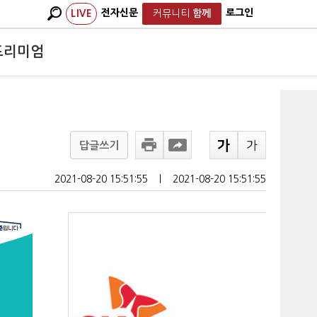
전자신문
로그인
LIVE
커뮤니티
함께
프리미엄
답글쓰기
2021-08-20 15:51:55
ㅣ
2021-08-20 15:51:55