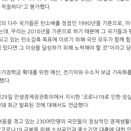
 적절하다"고 평가했다.
럽의 다수 국가들은 탄소배출 정점인 1990년을 기준으로, 
는데, 우리는 2018년을 기준으로 하기 때문에 그 국가들과
되고 있는 탄소감축 목표에 이르기 위해 국민 모두가 함께 힘
이 있다면 그 이상을 달성하기 위해 노력해야 할 것"이라고 
국가장학금 확대를 위한 예산, 전기차와 수소차 보급 가속화
했다.
월29일 민생경제장관회의에서 지시한 '코로나19로 인한 성
련돼 최근 발표된 것에 대해서도 언급했다.
려움을 겪고 있는 230여만명의 국민들이 정상적인 경제생활
 "코로나19 극복을 위해 소상공인과 중소기업 대출에 대한 