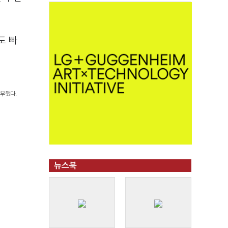
도 빠
당부했다.
뉴스북