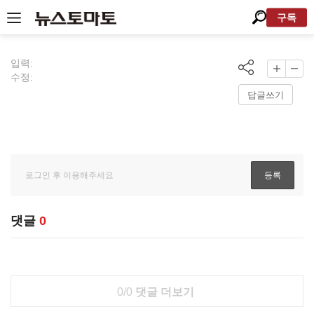
구독
입력:
수정:
답글쓰기
댓글
0
0/0
댓글 더보기