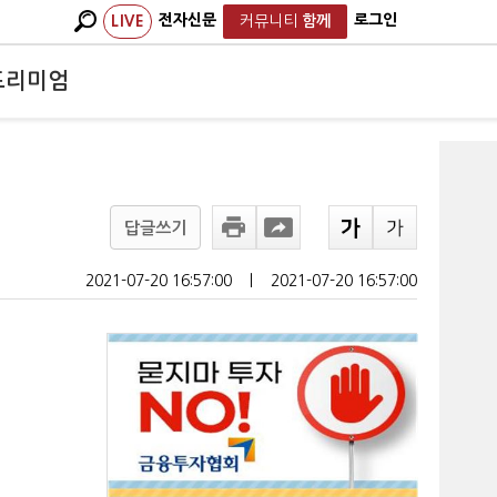
전자신문
로그인
LIVE
커뮤니티
함께
프리미엄
답글쓰기
2021-07-20 16:57:00
ㅣ
2021-07-20 16:57:00