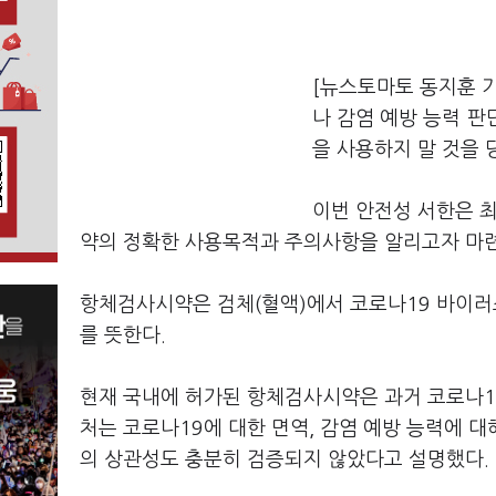
[뉴스토마토 동지훈 
나 감염 예방 능력 판
을 사용하지 말 것을 
이번 안전성 서한은 
약의 정확한 사용목적과 주의사항을 알리고자 마
항체검사시약은 검체(혈액)에서 코로나19 바이러스
를 뜻한다.
현재 국내에 허가된 항체검사시약은 과거 코로나19
처는 코로나19에 대한 면역, 감염 예방 능력에 
의 상관성도 충분히 검증되지 않았다고 설명했다.