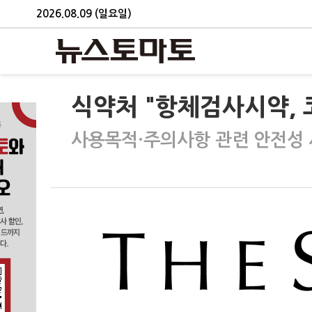
2026.08.09 (일요일)
식약처 "항체검사시약, 
사용목적·주의사항 관련 안전성 