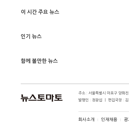
이 시간 주요 뉴스
인기 뉴스
함께 볼만한 뉴스
주소 : 서울특별시 마포구 양화진 4
발행인 : 정광섭 ㅣ 편집국장 : 김기
회사소개
인재채용
광
I
I