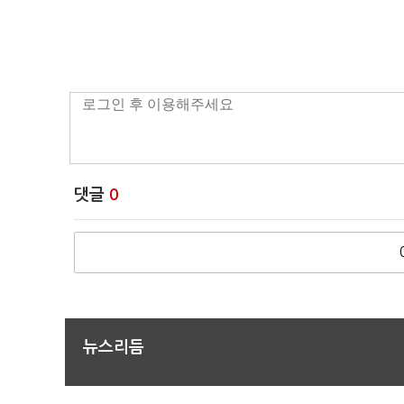
댓글
0
뉴스리듬