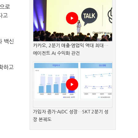
성으로
다고
과 백신
카카오, 2분기 매출·영업익 역대 최대…
에이전트 AI 수익화 관건
정확하고
가입자 증가·AIDC 성장…SKT 2분기 성
장 본궤도