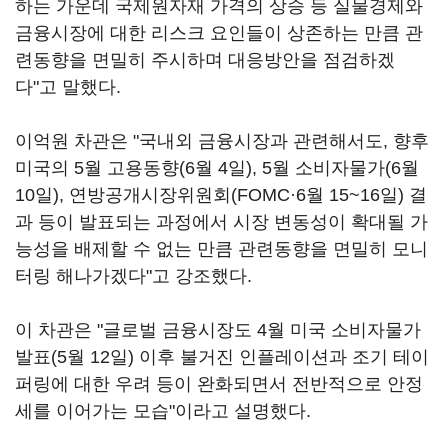
하는 가운데 국제원자재 가격의 상승 등 실물경제와
금융시장에 대한 리스크 요인들이 상존하는 만큼 관
련동향을 면밀히 주시하며 대응방안을 점검하겠
다"고 말했다.
이억원 차관은 "국내외 금융시장과 관련해서도, 향후
미국의 5월 고용동향(6월 4일), 5월 소비자물가(6월
10일), 연방공개시장위원회(FOMC·6월 15~16일) 결
과 등이 발표되는 과정에서 시장 변동성이 확대될 가
능성을 배제할 수 없는 만큼 관련동향을 면밀히 모니
터링 해나가겠다"고 강조했다.
이 차관은 "글로벌 금융시장도 4월 미국 소비자물가
발표(5월 12일) 이후 불거진 인플레이션과 조기 테이
퍼링에 대한 우려 등이 완화되면서 전반적으로 안정
세를 이어가는 모습"이라고 설명했다.