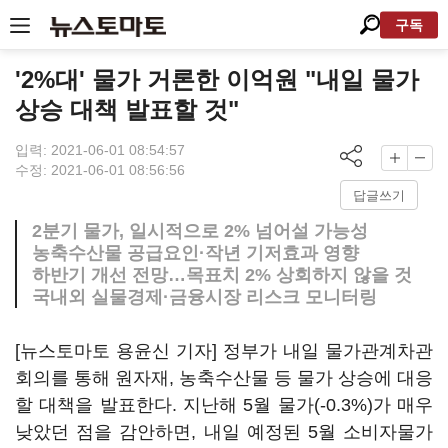
구독
'2%대' 물가 거론한 이억원 "내일 물가
상승 대책 발표할 것"
입력: 2021-06-01 08:54:57
수정: 2021-06-01 08:56:56
답글쓰기
2분기 물가, 일시적으로 2% 넘어설 가능성
농축수산물 공급요인·작년 기저효과 영향
하반기 개선 전망…목표치 2% 상회하지 않을 것
국내외 실물경제·금융시장 리스크 모니터링
[뉴스토마토 용윤신 기자] 정부가 내일 물가관계차관
회의를 통해 원자재, 농축수산물 등 물가 상승에 대응
할 대책을 발표한다. 지난해 5월 물가(-0.3%)가 매우
낮았던 점을 감안하면, 내일 예정된 5월 소비자물가