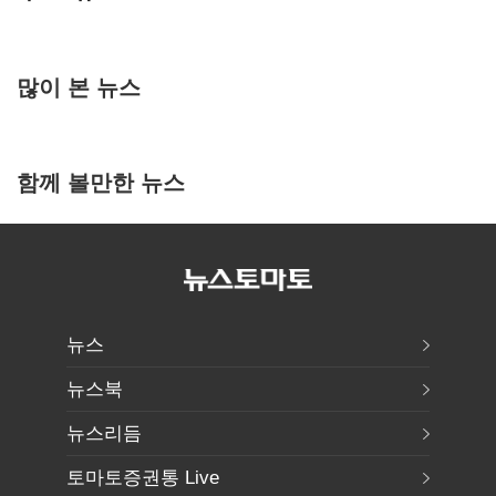
많이 본 뉴스
함께 볼만한 뉴스
뉴스
뉴스북
뉴스리듬
토마토증권통 Live