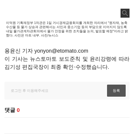
이억원 기획재정부 1차관은 1일 거시경제금융회의를 개최한 자리에서 "원자재, 농축
수산물 등 물가 상승과 관련해서는 서민과 중소기업 등의 부담으로 이어지지 않도록
내일 물가관계차관회의에서 물가 안정을 위한 조치들을 논의, 발표할 예정"이라고 밝
혔다. 사진은 마트 내부. 사진/뉴시스
용윤신 기자 yonyon@etomato.com
이 기사는 뉴스토마토 보도준칙 및 윤리강령에 따라
김기성 편집국장이 최종 확인·수정했습니다.
댓글
0