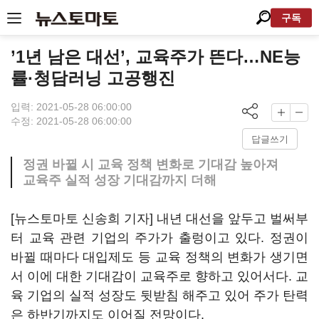
구독
’1년 남은 대선’, 교육주가 뜬다…NE능
률·청담러닝 고공행진
입력: 2021-05-28 06:00:00
수정: 2021-05-28 06:00:00
답글쓰기
정권 바뀔 시 교육 정책 변화로 기대감 높아져
교육주 실적 성장 기대감까지 더해
[뉴스토마토 신송희 기자] 내년 대선을 앞두고 벌써부
터 교육 관련 기업의 주가가 출렁이고 있다. 정권이
바뀔 때마다 대입제도 등 교육 정책의 변화가 생기면
서 이에 대한 기대감이 교육주로 향하고 있어서다. 교
육 기업의 실적 성장도 뒷받침 해주고 있어 주가 탄력
은 하반기까지도 이어질 전망이다.