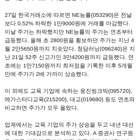
27일 한국거래소에 따르면
NE능률(053290)
은 전날
보다 0.52% 하락한 1만9000원에 거래를 마감했다.
이날 주가는 하락했지만 NE능률의 주가는 연초부터
급등했다. 올해 초 2800원을 횡보하던 주가는 지난 4
월 2만5650원까지 치솟았다.
청담러닝(096240)
은 지
난 21일 52주 신고가인 3만4200원까지 급등했다. 연
초에는 1만7150원까지 최저점을 기록한 이후 5개월
만에 주가가 2배 가까이 상승했다.
이 외에도 교육 기업에 속하는
웅진씽크빅(095720)
,
메가스터디교육(215200)
,
대교(019680)
등도 연초와
비교하면 주가가 모두 올랐다.
업계에서는 교육 기업의 주가 상승을 두고 내년 대선
에 대한 기대감으로 분석하고 있다. A 증권사 연구원