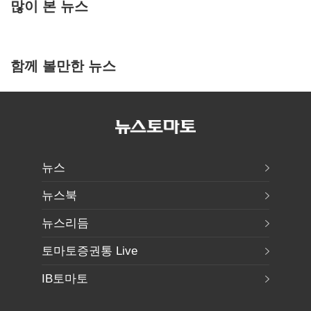
많이 본 뉴스
함께 볼만한 뉴스
뉴스
뉴스북
뉴스리듬
토마토증권통 Live
IB토마토