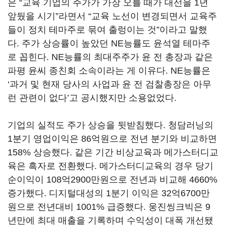
은 “교육 기업의 주가가 가장 오를 때가 대선을 1년
앞뒀을 시기”라면서 “교육 노선이 변경되면서 교육주
들이 정치 테마주로 묶여 출렁이는 것”이라고 말했
다. 주가 상승률이 높았던 NE능률도 윤석열 테마주
로 꼽힌다. NE능률의 최대주주가 윤 전 총장과 같은
파평 윤씨 종친회 소속이라는 게 이유다. NE능률은
‘과거 및 현재 당사의 사업과 윤 전 검찰총장은 아무
런 관련이 없다’고 공시했지만 소용없었다.
기업의 실적도 주가 상승을 뒷받침했다. 청담러닝의
1분기 영업이익은 86억원으로 전년 분기와 비교하면
158% 상승했다. 같은 기간 비상교육과 메가스터디교
육은 흑자로 전환했다. 메가스터디교육의 경우 당기
순이익이 108억2900만원으로 전년과 비교해 4660%
증가했다. 디지털대성의 1분기 이익은 32억6700만
원으로 전년대비 1001% 급증했다. 웅진씽크빅은 9
년만에 최대 매출을 기록하며 수익성이 대폭 개선됐