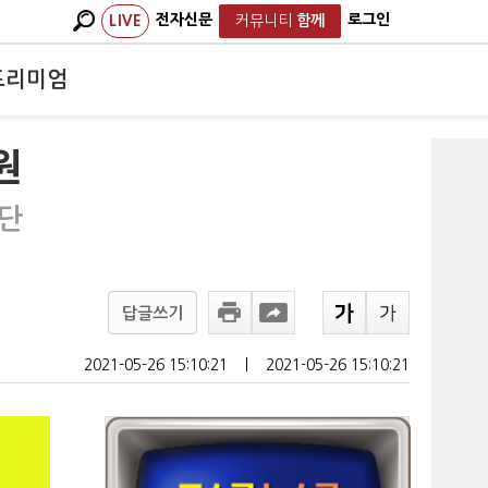
전자신문
로그인
LIVE
커뮤니티
함께
프리미엄
원
수단
답글쓰기
2021-05-26 15:10:21
ㅣ
2021-05-26 15:10:21