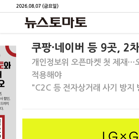
2026.08.07 (금요일)
쿠팡·네이버 등 9곳, 
개인정보위 오픈마켓 첫 제재…오
적용해야
"C2C 등 전자상거래 사기 방지 