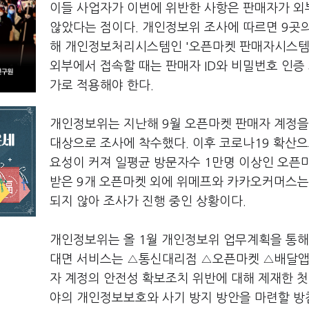
이들 사업자가 이번에 위반한 사항은 판매자가 외
않았다는 점이다. 개인정보위 조사에 따르면 9
해 개인정보처리시스템인 '오픈마켓 판매자시스템'
외부에서 접속할 때는 판매자 ID와 비밀번호 인증
가로 적용해야 한다.
개인정보위는 지난해 9월 오픈마켓 판매자 계정을
대상으로 조사에 착수했다. 이후 코로나19 확산
요성이 커져 일평균 방문자수 1만명 이상인 오픈마
받은 9개 오픈마켓 외에 위메프와 카카오커머스는
되지 않아 조사가 진행 중인 상황이다.
개인정보위는 올 1월 개인정보위 업무계획을 통해
대면 서비스는 △통신대리점 △오픈마켓 △배달앱 
자 계정의 안전성 확보조치 위반에 대해 제재한 
야의 개인정보보호와 사기 방지 방안을 마련할 방