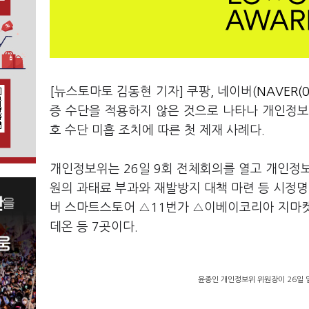
[뉴스토마토 김동현 기자] 쿠팡, 네이버(
NAVER(0
증 수단을 적용하지 않은 것으로 나타나 개인정
호 수단 미흡 조치에 따른 첫 제재 사례다.
개인정보위는 26일 9회 전체회의를 열고 개인정보
원의 과태료 부과와 재발방지 대책 마련 등 시정
버 스마트스토어 △11번가 △이베이코리아 지마켓
데온 등 7곳이다.
윤종인 개인정보위 위원장이 26일 