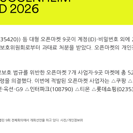
35420)
) 등 대형 오픈마켓 9곳이 계정(ID)·비밀번호 외에 
보보호위원회로부터 과태료 처분을 받았다. 오픈마켓의 개
보호 법규를 위반한 오픈마켓 7개 사업자·9곳 마켓에 총 5
명령을 의결했다. 이번에 적발된 오픈마켓 사업자는 △쿠팡 
·옥션·G9 △
인터파크(108790)
△티몬 △
롯데쇼핑(02353
열린 9회 전체회의에서 개회선언을 하고 있다. 사진/개인정보위