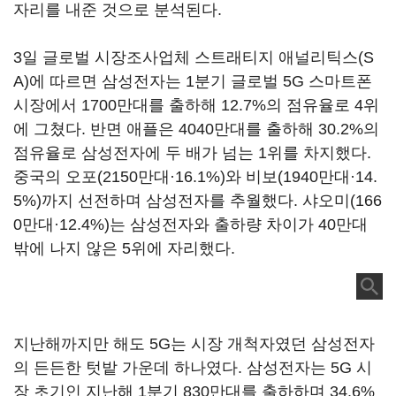
자리를 내준 것으로 분석된다.
3일 글로벌 시장조사업체 스트래티지 애널리틱스(S
A)에 따르면 삼성전자는 1분기 글로벌 5G 스마트폰
시장에서 1700만대를 출하해 12.7%의 점유율로 4위
에 그쳤다. 반면 애플은 4040만대를 출하해 30.2%의
점유율로 삼성전자에 두 배가 넘는 1위를 차지했다.
중국의 오포(2150만대·16.1%)와 비보(1940만대·14.
5%)까지 선전하며 삼성전자를 추월했다. 샤오미(166
0만대·12.4%)는 삼성전자와 출하량 차이가 40만대
밖에 나지 않은 5위에 자리했다.
지난해까지만 해도 5G는 시장 개척자였던 삼성전자
의 든든한 텃밭 가운데 하나였다. 삼성전자는 5G 시
장 초기인 지난해 1분기 830만대를 출하하며 34.6%