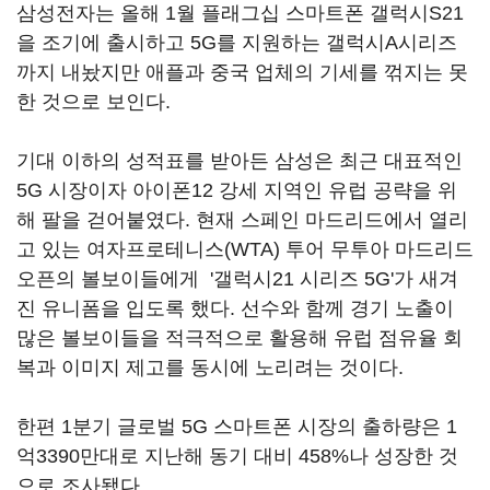
삼성전자는 올해 1월 플래그십 스마트폰 갤럭시S21
을 조기에 출시하고 5G를 지원하는 갤럭시A시리즈
까지 내놨지만 애플과 중국 업체의 기세를 꺾지는 못
한 것으로 보인다.
기대 이하의 성적표를 받아든 삼성은 최근 대표적인
5G 시장이자 아이폰12 강세 지역인 유럽 공략을 위
해 팔을 걷어붙였다. 현재 스페인 마드리드에서 열리
고 있는 여자프로테니스(WTA) 투어 무투아 마드리드
오픈의 볼보이들에게 '갤럭시21 시리즈 5G'가 새겨
진 유니폼을 입도록 했다. 선수와 함께 경기 노출이
많은 볼보이들을 적극적으로 활용해 유럽 점유율 회
복과 이미지 제고를 동시에 노리려는 것이다.
한편 1분기 글로벌 5G 스마트폰 시장의 출하량은 1
억3390만대로 지난해 동기 대비 458%나 성장한 것
으로 조사됐다.