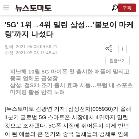
구독
'5G' 1위→4위 밀린 삼성…'볼보이 마케
팅'까지 나섰다
입력: 2021-05-03 09:56:21
수정: 2021-05-03 11:48:41
답글쓰기
지난해 10월 5G 아이폰 첫 출시한 애플에 밀리고
중국 업체도 급성장
삼성, 갤S21 조기 출시 효과 시들…유럽 내 스포츠
마케팅 활용 반격 노려
[뉴스토마토 김광연 기자]
삼성전자(005930)
가 올해
1분기 글로벌 5G 스마트폰 시장에서 4위까지 밀린
것으로 조사됐다. 5G폰 시장에 뛰어든지 이제 반년
이 된 애플의 큰 인기와 중국 업체들의 공세로 인해