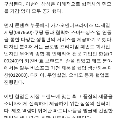
구성된다. 이번에 삼성은 이례적으로 협력사의 면모
를 가감 없이 모두 공개했다.
먼저 콘텐츠 부문에서 카카오엔터프라이즈·
CJ제일
제당(097950)
·쿠팡 등과 협력해 스마트싱스 앱 연동
을 통한 다양한 생활편의 서비스를 제공하기로 했다.
디자인 분야에서는 글로벌 프리미엄 페인트 회사인
벤자민 무어와 종합 홈 인테리어 전문 기업인
한샘(0
09240)
의 키친바흐 브랜드와 손을 잡았고 테크 분야
에서는 일부 비스포크 가전 제품을 협업 생산하는
대
창(012800)
, 디케이, 두영실업, 오비오 등과 협업을
진행한다.
이번 협업은 시장 트렌드에 맞는 최고 품질의 제품을
소비자에게 신속하게 제공하기 위한 삼성의 전략이
다. 제조 역량이 뛰어난 파트너사들을 발굴해 긴밀한
협업을 해 나가기 위한 시도라는 설명이다.