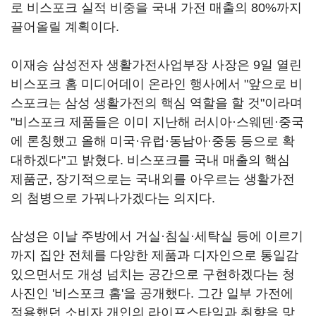
로 비스포크 실적 비중을 국내 가전 매출의 80%까지
끌어올릴 계획이다.
이재승 삼성전자 생활가전사업부장 사장은 9일 열린
비스포크 홈 미디어데이 온라인 행사에서 "앞으로 비
스포크는 삼성 생활가전의 핵심 역할을 할 것"이라며
"비스포크 제품들은 이미 지난해 러시아·스웨덴·중국
에 론칭했고 올해 미국·유럽·동남아·중동 등으로 확
대하겠다"고 밝혔다. 비스포크를 국내 매출의 핵심
제품군, 장기적으로는 국내외를 아우르는 생활가전
의 첨병으로 가꿔나가겠다는 의지다.
삼성은 이날 주방에서 거실·침실·세탁실 등에 이르기
까지 집안 전체를 다양한 제품과 디자인으로 통일감
있으면서도 개성 넘치는 공간으로 구현하겠다는 청
사진인 '비스포크 홈'을 공개했다. 그간 일부 가전에
적용했던 소비자 개인의 라이프스타일과 취향을 맞