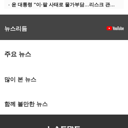
윤 대통령 "이·팔 사태로 물가부담…리스크 관리 만전 기해야"
뉴스리듬
주요 뉴스
많이 본 뉴스
함께 볼만한 뉴스