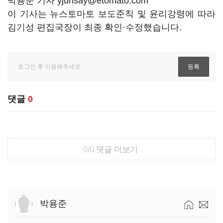
박용준 기자 yjunsay@etomato.com
이 기사는 뉴스토마토 보도준칙 및 윤리강령에 따라
김기성 편집국장이 최종 확인·수정했습니다.
댓글
0
0/0
댓글 더보기
박용준