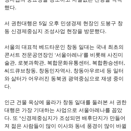
했다.
서 권한대행은 5일 오후 민생경제 현장인 도봉구 창
동 신경제중심지 조성사업 현장을 방문했다.
서울의 대표적 베드타운인 창동 일대는 국내 최초의
콘서트 전문공연장인 ‘서울아레나’를 비롯해 사진미
술관, 로봇과학관, 복합문화유통센터, 복합환승센터,
씨드큐브창동, 창동민자역사, 창동아우르네 등 일터
와 삶터가 어우러진 동북권 광역중심으로 재생 중이
다.
인근 건물 옥상에 올라가 창동 일대를 둘러본 서 권한
대행은 가장 기대하는 사업으로 서울아레나를 꼽았
다. 또 “신경제중심지가 조성되면 배후단지가 만들어
져 젊은 사람들이 많이 이사와 동네 풍경이 많이 바뀔