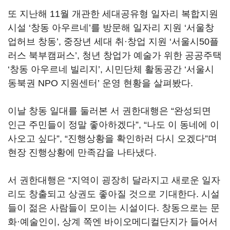
또 지난해 11월 개관한 세대공유형 일자리 복합지원
시설 ‘창동 아우르네’를 방문해 일자리 지원 ‘서울창
업허브 창동’, 중장년 세대 취·창업 지원 ‘서울시50플
러스 북부캠퍼스’, 청년 창업가 예술가 위한 공공주택
‘창동 아우르네 빌리지’, 시민단체 활동공간 ‘서울시
동북권 NPO 지원센터’ 운영 현황을 살펴봤다.
이날 창동 일대를 둘러본 서 권한대행은 “완성되면
인근 주민들이 정말 좋아하겠다”, “나도 이 동네에 이
사오고 싶다”, “진행상황을 확인하러 다시 오겠다”며
현장 진행상황에 만족감을 나타냈다.
서 권한대행은 “지역이 굉장히 달라지고 새로운 일자
리도 창출되고 상권도 좋아질 것으로 기대한다. 시설
들이 젊은 사람들이 모이는 시설이다. 창동으로는 문
화·예술인이, 상계 쪽엔 바이오메디컬단지가 들어서