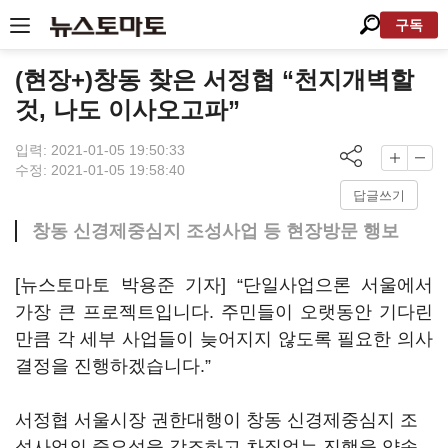
구독
(현장+)창동 찾은 서정협 “천지개벽할
것, 나도 이사오고파”
입력: 2021-01-05 19:50:33
수정: 2021-01-05 19:58:40
답글쓰기
창동 신경제중심지 조성사업 등 현장방문 행보
[뉴스토마토 박용준 기자] “단일사업으론 서울에서
가장 큰 프로젝트입니다. 주민들이 오랫동안 기다린
만큼 각 세부 사업들이 늦어지지 않도록 필요한 의사
결정을 진행하겠습니다.”
서정협 서울시장 권한대행이 창동 신경제중심지 조
성사업의 중요성을 강조하고 차질없는 진행을 약속