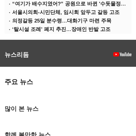
“여기가 배수지였어?” 공원으로 바뀐 '수돗물정거장'
서울시의회-시민단체, 임시회 앞두고 갈등 고조
의정갈등 25일 분수령…대화기구 마련 주목
‘탈시설 조례’ 폐지 추진…장애인 반발 고조
뉴스리듬
주요 뉴스
많이 본 뉴스
함께 볼만한 뉴스