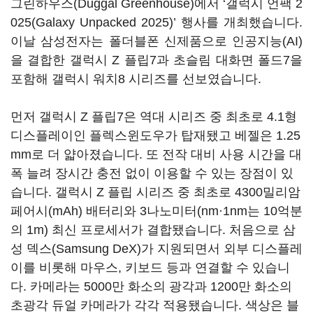
그린하우스(Duggal Greenhouse)에서 ‘갤럭시 언팩 2
025(Galaxy Unpacked 2025)’ 행사를 개최했습니다.
이날 삼성전자는 폴더블폰 신제품으로 인공지능(AI)
을 결합한 갤럭시 Z 플립7과 초슬림 대화면 폴드7을
포함해 갤럭시 워치8 시리즈를 선보였습니다.
먼저 갤럭시 Z 플립7은 역대 시리즈 중 최초로 4.1형
디스플레이인 플렉스윈도우가 탑재됐고 베젤은 1.25
mm로 더 얇아졌습니다. 또 전작 대비 사용 시간을 대
폭 늘려 장시간 충전 없이 이용할 수 있는 장점이 있
습니다. 갤럭시 Z 플립 시리즈 중 최초로 4300밀리암
페어시(mAh) 배터리와 3나노미터(nm·1nm는 10억분
의 1m) 최신 프로세서가 결합됐습니다. 처음으로 삼
성 덱스(Samsung DeX)가 지원되면서 외부 디스플레
이를 비롯해 마우스, 키보드 등과 연결할 수 있습니
다. 카메라는 5000만 화소의 광각과 1200만 화소의
초광각 듀얼 카메라가 각각 적용됐습니다. 색상은 블