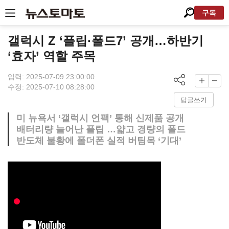
구독
갤럭시 Z ‘플립·폴드7’ 공개…하반기
‘효자’ 역할 주목
입력: 2025-07-09 23:00:00
수정: 2025-07-10 08:28:00
답글쓰기
미 뉴욕서 ‘갤럭시 언팩’ 통해 신제품 공개
배터리량 늘어난 플립 …얇고 경량의 폴드
반도체 불황에 폴더폰 실적 버팀목 ‘기대’