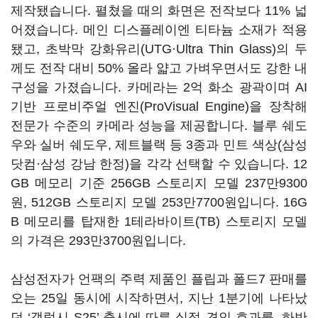
제작됐습니다. 펼쳤을 때의 화면은 전작보다 11% 넓
어졌습니다. 메인 디스플레이엔 티타늄 소재가 적용
됐고, 초박막 강화유리(UTG·Ultra Thin Glass)의 두
께도 전작 대비 50% 올라 얇고 가벼우면서도 강한 내
구성을 가졌습니다. 카메라는 2억 화소 광곽이며 AI
기반 프로비주얼 엔진(ProVisual Engine)을 장착해
전문가 수준의 카메라 성능을 제공합니다. 블루 쉐도
우와 실버 쉐도우, 제트블랙 등 3종과 민트 색상(삼성
닷컴·삼성 강남 한정)을 각각 선택할 수 있습니다. 12
GB 메모리 기준 256GB 스토리지 모델 237만9300
원, 512GB 스토리지 모델 253만7700원입니다. 16G
B 메모리를 탑재한 1테라바이트(TB) 스토리지 모델
의 가격은 293만3700원입니다.
삼성전자가 언팩의 주력 제품인 플립과 폴드7 판매를
오는 25일 동시에 시작하면서, 지난 1분기에 나타났
던 ‘갤럭시 S25’ 출시에 따른 실적 견인 효과를, 하반