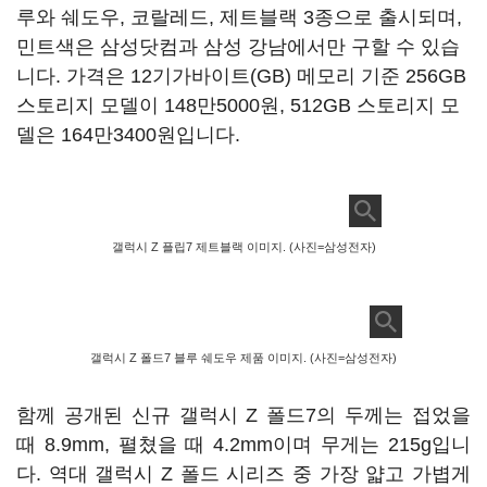
루와 쉐도우, 코랄레드, 제트블랙 3종으로 출시되며,
민트색은 삼성닷컴과 삼성 강남에서만 구할 수 있습
니다. 가격은 12기가바이트(GB) 메모리 기준 256GB
스토리지 모델이 148만5000원, 512GB 스토리지 모
델은 164만3400원입니다.
갤럭시 Z 플립7 제트블랙 이미지. (사진=삼성전자)
갤럭시 Z 폴드7 블루 쉐도우 제품 이미지. (사진=삼성전자)
함께 공개된 신규 갤럭시 Z 폴드7의 두께는 접었을
때 8.9mm, 펼쳤을 때 4.2mm이며 무게는 215g입니
다. 역대 갤럭시 Z 폴드 시리즈 중 가장 얇고 가볍게