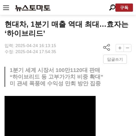
구독
현대차, 1분기 매출 역대 최대…효자는
‘하이브리드’
입력: 2025-04-24 16:13:15
수정: 2025-04-24 17:54:35
답글쓰기
1분기 세계 시장서 100만1120대 판매
“하이브리드 등 고부가가치 비중 확대”
미 관세 폭풍에 수익성 만회 방안 집중