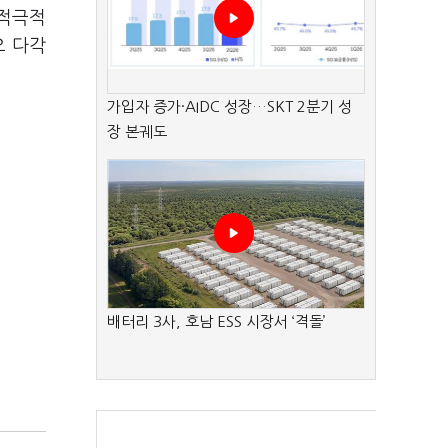
 적극적
오 다각
가입자 증가·AIDC 성장…SKT 2분기 성
장 본궤도
배터리 3사, 호남 ESS 시장서 ‘격돌’