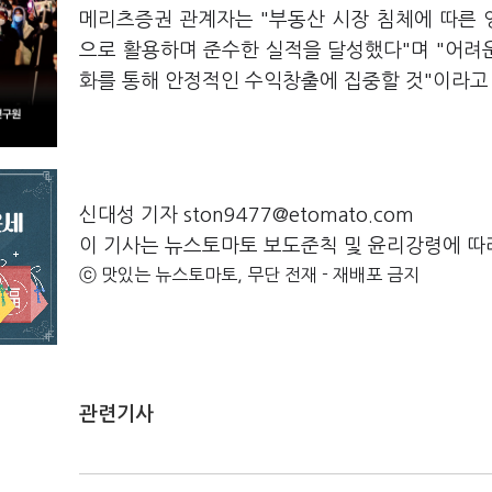
메리츠증권 관계자는 "부동산 시장 침체에 따른
으로 활용하며 준수한 실적을 달성했다"며 "어려
화를 통해 안정적인 수익창출에 집중할 것"이라고
신대성 기자 ston9477@etomato.com
이 기사는 뉴스토마토 보도준칙 및 윤리강령에 따
ⓒ 맛있는 뉴스토마토, 무단 전재 - 재배포 금지
관련기사