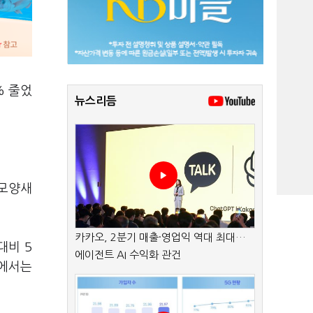
% 줄었
뉴스리듬
 모양새
카카오, 2분기 매출·영업익 역대 최대…
대비 5
에이전트 AI 수익화 관건
문에서는