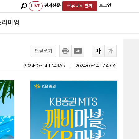
전자신문
로그인
LIVE
커뮤니티
함께
프리미엄
답글쓰기
2024-05-14 17:49:55
ㅣ
2024-05-14 17:49:55