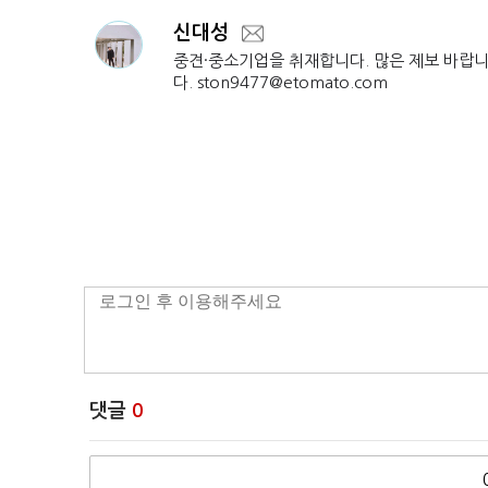
신대성
중견·중소기업을 취재합니다. 많은 제보 바랍
다. ston9477@etomato.com
댓글
0