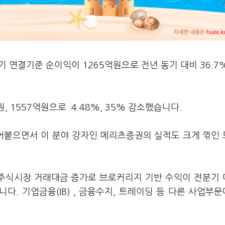
 연결기준 순이익이 1265억원으로 전년 동기 대비 36.7
, 1557억원으로 4.48%, 35% 감소했습니다.
얼어붙으면서 이 분야 강자인 메리츠증권의 실적도 크게 꺾인
주식시장 거래대금 증가로 브로커리지 기반 수익이 전분기 
다. 기업금융(IB) , 금융수지, 트레이딩 등 다른 사업부