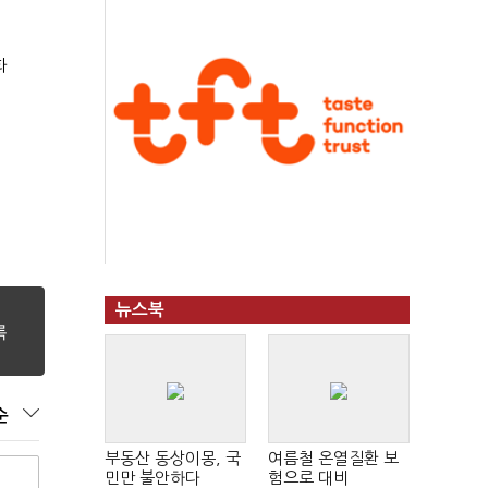
화
뉴스북
순
부동산 동상이몽, 국
여름철 온열질환 보
민만 불안하다
험으로 대비