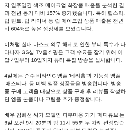
지 일주일간 색조 메이크업 화장품 매출을 분석한 결
과 전년 동기 대비 157% 증가했습니다. 특히 립스틱,
립 틴트, 립 라이너 등 립 메이크업 상품 매출은 전년
비 604%로 높은 성장세를 보였습니다.
이처럼 실내 마스크 의무 해제로 인한 뷰티 특수가 나
타나자 GS샵 TV홈쇼핑은 고객 수요를 잡기 위해 이
달 4일부터 10일까지 뷰티 특집 방송을 실시합니다.
4일에는 순수 비타민C 엠플 '베리홉'과 기능성 엠플
‘매스티나’ 등 미백 엠플 상품들을 방송합니다. 방송
중 구매 고객을 대상으로 상품 구매 후 리뷰를 작성하
면 엠플 본품이나 크림을 추가 증정합니다.
배우 김희선 씨가 모델인 피부미용 기기 '메디큐브'는
6일 오전 9시 20분과 밤 11시 55분 두 차례 편성했습