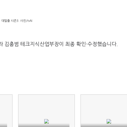
대탈출 시즌3. 사진/tvN
라 김충범 테크지식산업부장이 최종 확인·수정했습니다.