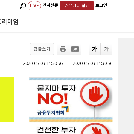
전자신문
로그인
LIVE
커뮤니티
함께
프리미엄
답글쓰기
2020-05-03 11:30:56
ㅣ
2020-05-03 11:30:56