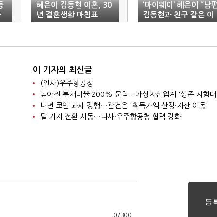
등
혜은이 김동현 이혼, 30
‘마이웨이’ 혜은이 “남
습
년 결혼생활 마침표
김동현과 친구 같은 이
별, 참담”
이 기자의 최신글
(인사)우주항공청
높아진 부채비율 200% 문턱…가상자산업계 '생존 시험대
내년 코인 과세 강행…관건은 '취득가액 산정·자산 이동'
달 기지 전환 시동…나사·우주항공청 협력 강화
0
/
300