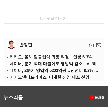
0/0
댓글 더보기
안창현
카카오, 올해 임금협약 최종 타결…연봉 6.3% 인상·격려금 300만원
네이버, 분기 최대 매출에도 영업익 감소…AI 팩토리 속도
네이버, 2분기 영업익 5203억원…전년비 0.2% 감소
카카오엔터프라이즈, 이재한 신임 대표 선임
뉴스리듬