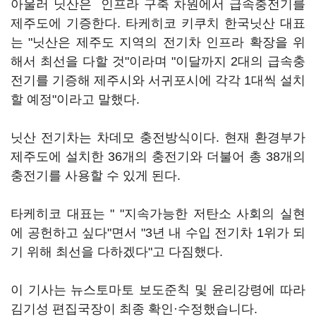
아울러 닛산은 인프라 구축 차원에서 급속충전기를
제주도에 기증한다. 타케히코 키쿠치 한국닛산 대표
는 "닛산은 제주도 지역의 전기차 인프라 확장을 위
해서 최선을 다할 것"이라며 "이달까지 2대의 급속충
전기를 기증해 제주시와 서귀포시에 각각 1대씩 설치
할 예정"이라고 말했다.
닛산 전기차는 차데모 충전방식이다. 현재 환경부가
제주도에 설치한 36개의 충전기와 더불어 총 38개의
충전기를 사용할 수 있게 된다.
타케히코 대표는 " "지속가능한 저탄소 사회의 실현
에 공헌하고 싶다"면서 "3년 내 수입 전기차 1위가 되
기 위해 최선을 다하겠다"고 다짐했다.
이 기사는 뉴스토마토 보도준칙 및 윤리강령에 따라
김기성 편집국장이 최종 확인·수정했습니다.