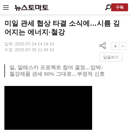
구독
미일 관세 협상 타결 소식에…시름 깊
어지는 에너지·철강
입력: 2025-07-24 14:18:23
수정: 2025-07-25 11:49:10
답글쓰기
일, 알래스카 프로젝트 참여 결정…압박↑
철강제품 관세 50% 그대로…부정적 신호