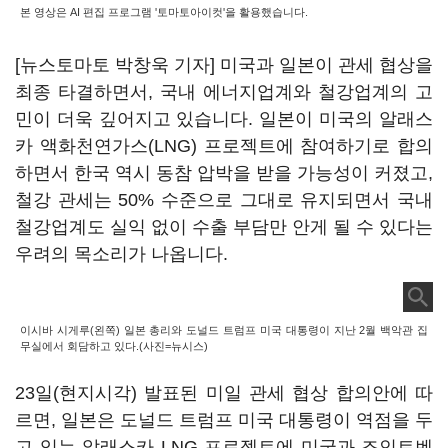
본 영상은 AI 편집 프로그램 '토마토아이컷'을 활용했습니다.
[뉴스토마토 박창욱 기자] 미국과 일본이 관세 협상을
최종 타결하면서, 국내 에너지업계와 철강업계의 고
민이 더욱 깊어지고 있습니다. 일본이 미국의 알래스
카 액화천연가스(LNG) 프로젝트에 참여하기로 합의
하면서 한국 역시 동참 압박을 받을 가능성이 커졌고,
철강 관세는 50% 수준으로 그대로 유지되면서 국내
철강업계도 실익 없이 수출 부담만 안게 될 수 있다는
우려의 목소리가 나옵니다.
이시바 시게루(왼쪽) 일본 총리와 도널드 트럼프 미국 대통령이 지난 2월 백악관 집
무실에서 회담하고 있다.(사진=뉴시스)
23일(현지시각) 발표된 미일 관세 협상 합의안에 따
르면, 일본은 도널드 트럼프 미국 대통령이 역점을 두
고 있는 알래스카 LNG 프로젝트에 미국과 조인트벤