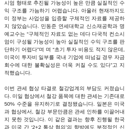
시엄 형태로 추진될 가능성이 높은 만큼 실질적인 수
익 구조를 가늠하기 어렵습니다. 아울러 현재까지도
미 정부는 사업성을 입증할 구체적인 자료를 제공하
지 않았습니다. 민동준 연세대학교 신소재공학과 명
예교수는 “구체적인 자료도 없는 데다 다국적 컨소시
엄이 구성될 가능성이 높아 실질적인 수익 구조를 판
단하기 어렵다”며 며 “초기 투자 비용도 적지 않은데,
미국이 투자비 일부를 국내 기업에 떠넘길 경우 자금
회수에 대한 불확실성은 더욱 커질 수도 있다”고 지
적했습니다.
이번 관세 협상 타결로 철강업계의 부담도 커졌습니
다. 미일 협상에서 철강 품목에 대한 관세는 기존대로
50% 수준을 유지하기로 결정됐습니다. 일본은 미국
과 협상에서, 철강 부문만큼은 관세 인하를 이끌어내
지 못한 것입니다. 이 같은 결과는 향후 진행될 한국
과 미국 간 ‘2+2 통상 협의’의 향방에도 부정적인 신