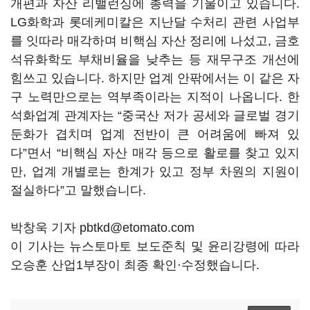
개편과 자산 리밸런싱에 총력을 기울이고 있습니다.
LG화학과 롯데케미칼은 지난달 수처리 관련 사업부
를 잇따라 매각하며 비핵심 자산 정리에 나섰고, 금호
석유화학도 부채비율을 낮추는 등 재무구조 개선에
힘쓰고 있습니다. 하지만 업계 안팎에서는 이 같은 자
구 노력만으로는 역부족이라는 지적이 나옵니다. 한
석화업계 관계자는 “중국산 저가 공세와 글로벌 경기
둔화가 겹치며 업계 전반이 큰 어려움에 빠져 있
다”면서 “비핵심 자산 매각 등으로 활로를 찾고 있지
만, 업계 개별로는 한계가 있고 정부 차원의 지원이
절실하다”고 말했습니다.
박창욱 기자 pbtkd@etomato.com
이 기사는 뉴스토마토 보도준칙 및 윤리강령에 따라
오승훈 산업1부장이 최종 확인·수정했습니다.