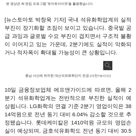
본 영상은 AI 편집 프로그램 '토마토아이컷'을 활용했습니다.
[뉴스토마토 박창욱 기자] 국내 석유화학업계의 실적
부진이 장기화할 조짐이 보이고 있습니다. 중국발 공
급 과잉과 글로벌 수요 부진이 겹치면서 구조적 불황
이 이어지고 있는 가운데, 2분기에도 실적이 악화되
거나 적자폭이 확대될 가능성이 큰 상황입니다.
충남 서산에 위치한 대산석유화학단지 전경.(사진=뉴시스)
10일 금융정보업체 에프앤가이드에 따르면, 올해 2
분기 석유화학업계는 전반적으로 부진한 실적이 예
상됩니다. LG화학의 연결 기준 2분기 영업이익은 38
14억원으로 전년 동기 대비 6.04% 감소할 것으로 추
정됐습니다. 롯데케미칼은 1410억원 규모의 영업손
실이 예상되며, 금호석유화학도 전년 동기 대비 30.5