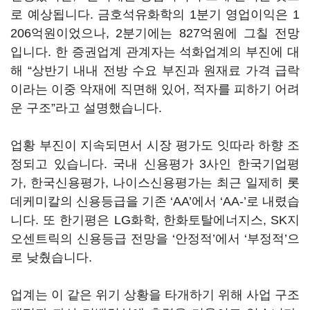
로 예상됩니다. 금호석유화학의 1분기 영업이익은 1
206억원이었으나, 2분기에는 827억원에 그칠 전망
입니다. 한 증권업계 관계자는 석화업계의 부진에 대
해 “상반기 내내 전방 수요 부진과 원재료 가격 급락
이라는 이중 악재에 직면해 있어, 적자를 피하기 어려
운 구조”라고 설명했습니다.
업황 부진이 지속되면서 시장 평가도 잇따라 하향 조
정되고 있습니다. 국내 신용평가 3사인 한국기업평
가, 한국신용평가, 나이스신용평가는 최근 일제히 롯
데케미칼의 신용등급을 기존 ‘AA’에서 ‘AA-’로 내렸습
니다. 또 한기평은 LG화학, 한화토탈에너지스, SK지
오센트릭의 신용등급 전망을 ‘안정적’에서 ‘부정적’으
로 낮췄습니다.
업계는 이 같은 위기 상황을 타개하기 위해 사업 구조