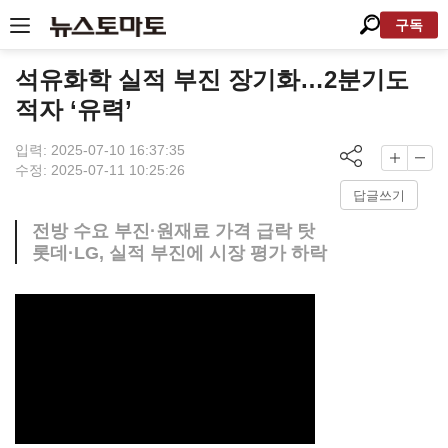
구독
석유화학 실적 부진 장기화…2분기도
적자 ‘유력’
입력: 2025-07-10 16:37:35
수정: 2025-07-11 10:25:26
답글쓰기
전방 수요 부진·원재료 가격 급락 탓
롯데·LG, 실적 부진에 시장 평가 하락