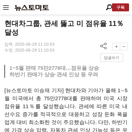
구독
현대차그룹, 관세 뚫고 미 점유율 11％
달성
입력: 2025-06-29 11:10:53
수정: 2025-06-29 11:10:53
답글쓰기
1~5월 판매 75만2778대…점유율 상승
하반기 판매가 상승·관세 인상 등 우려
[뉴스토마토 이승재 기자] 현대차와 기아가 올해 1∼5
월 미국에서 총 75만2778대를 판매하며 미국 시장
점유율 11％를 달성했습니다. 관세에 따른 미국 내
선수요 증가를 적극적으로 대응하고 성장 둔화 폭을
업계 대비 최소화한 것이 주요했습니다. 다만, 하반기
에 가격 상승 압력, 자동차 관세 인상 가능성 등은 우