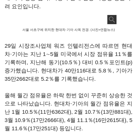
려 요인입니다.
서울 서초구에 위치한 현대차·기아 사옥 전경. (사진=연합뉴스)
29일 시장조사업체 워즈 인텔리전스에 따르면 현대
차·기아는 지난 1∼5월 미국에서 시장 점유율 11％를
기록하며, 지난해 동기(10.5％) 대비 0.5％포인트(p)
증가했습니다. 현대차가 40만116대로 5.8％, 기아가
35만2662대로 5.2％를 기록했습니다.
올해 월간 점유율은 하락 한번 없이 꾸준히 상승한 것
으로 나타났습니다. 현대차·기아의 월간 점유율은 지
난 1월 10.5％(11만6362대), 2월 10.7％(13만881대),
3월 10.9％(17만2666대), 4월 11.1％(16만2615대), 5
월 11.6％(17만251대) 등입니다.