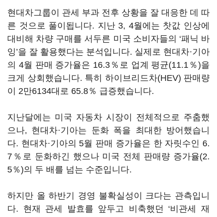
현대차그룹이 관세 부과 전후 상황을 잘 대응한 데 따
른 것으로 풀이됩니다. 지난 3, 4월에는 찻값 인상에
대비해 차량 구매를 서두른 미국 소비자들의 ‘패닉 바
잉’을 잘 활용했다는 분석입니다. 실제로 현대차·기아
의 4월 판매 증가율은 16.3％로 업계 평균(11.1％)을
크게 상회했습니다. 특히 하이브리드차(HEV) 판매량
이 2만6134대로 65.8％ 급증했습니다.
지난달에는 미국 자동차 시장이 전체적으로 주춤했
으나, 현대차·기아는 둔화 폭을 최대한 방어했습니
다. 현대차·기아의 5월 판매 증가율은 한 자릿수인 6.
7％로 둔화하긴 했으나 미국 전체 판매량 증가율(2.
5％)의 두 배를 넘는 수준입니다.
하지만 올 하반기 경영 불확실성이 크다는 관측입니
다. 현재 관세 발효를 앞두고 비축했던 ‘비관세 재