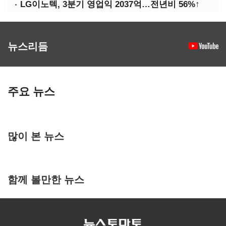
LG이노텍, 3분기 영업익 2037억…전년비 56%↑
뉴스리듬
주요 뉴스
많이 본 뉴스
함께 볼만한 뉴스