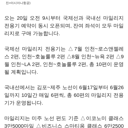
진=아시아나항공)
오는 20일 오전 9시부터 국제선과 국내선 마일리지
전용기 예약이 동시 오픈되며, 잔여 좌석이 모두 마일
리지로 구매 가능합니다.
국제선 마일리지 전용기는 △7월 인천~로스앤젤레
스 2편, 인천~호놀룰루 2편 △8월 인천~뉴욕 2편 △9
월 인천~LA 2편, 인천~호놀룰루 2편, 총 10편이 운영
될 계획입니다.
국내선에서는 김포~제주 노선이 6월17일부터 6월26
일까지 10일간 매일 6편씩, 총 60편의 마일리지 전용
기가 운영됩니다.
마일리지는 미주 노선 편도 기준 △이코노미 클래스
3만5000마일 △비즈니스 스마티움 클래스 6만2500