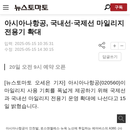
구독
아시아나항공, 국내선·국제선 마일리지
전용기 확대
입력: 2025-05-15 10:35:31
수정: 2025-05-15 14:30:15
답글쓰기
20일 오전 9시 예약 오픈
[뉴스토마토 오세은 기자]
아시아나항공(020560)
이
마일리지 사용 기회를 폭넓게 제공하기 위해 국제선
과 국내선 마일리지 전용기 운영 확대에 나선다고 15
일 밝혔습니다.
아시아나항공이 인천발, 로스앤젤레스·뉴욕 노선에 투입하는 에어버스의 A380. (사