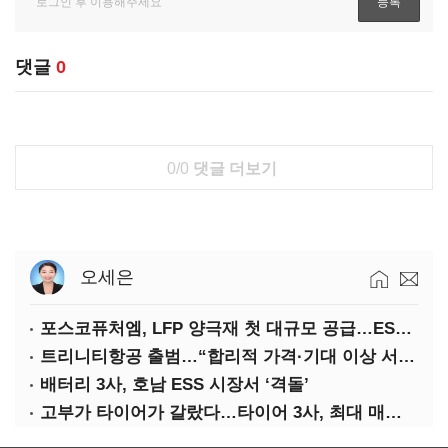
댓글
0
0/0
댓글 더보기
오세은
포스코퓨처엠, LFP 양극재 첫 대규모 공급…ESS 시장 공략
트리니티항공 출범…“합리적 가격·기대 이상 서비스로 승부”
배터리 3사, 호남 ESS 시장서 ‘격돌’
고부가 타이어가 갈랐다…타이어 3사, 최대 매출에도 영업익 희비