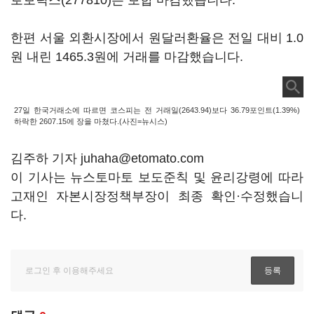
로보틱스(277810)
는 보합 마감했습니다.
한편 서울 외환시장에서 원달러환율은 전일 대비 1.0
원 내린 1465.3원에 거래를 마감했습니다.
27일 한국거래소에 따르면 코스피는 전 거래일(2643.94)보다 36.79포인트(1.39%)
하락한 2607.15에 장을 마쳤다.(사진=뉴시스)
김주하 기자 juhaha@etomato.com
이 기사는 뉴스토마토 보도준칙 및 윤리강령에 따라
고재인 자본시장정책부장이 최종 확인·수정했습니
다.