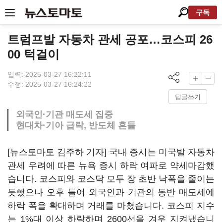
구독
트럼프발 자동차 관세 공포…코스피 26
00 턱걸이
입력: 2025-03-27 16:22:11
수정: 2025-03-27 16:24:22
답글쓰기
외국인·기관 매도세 집중
현대차·기아 급락, 반도체 흔들
[뉴스토마토 김주하 기자] 국내 증시는 미국발 자동차
관세 우려에 따른 뉴욕 증시 하락 여파로 약세마감했
습니다. 코스피와 코스닥 모두 장 초반 낙폭을 줄이는
듯했으나 오후 들어 외국인과 기관의 동반 매도세에
하락 폭을 확대하며 거래를 마쳤습니다. 코스피 지수
는 1%대 이상 하락하며 2600선을 겨우 지켜냈습니