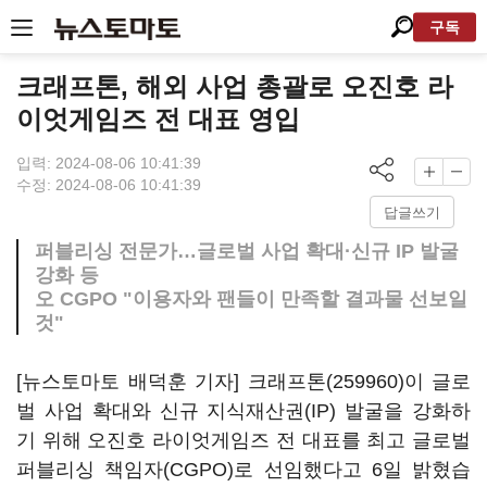
구독
크래프톤, 해외 사업 총괄로 오진호 라
이엇게임즈 전 대표 영입
입력: 2024-08-06 10:41:39
수정: 2024-08-06 10:41:39
답글쓰기
퍼블리싱 전문가…글로벌 사업 확대·신규 IP 발굴
강화 등
오 CGPO "이용자와 팬들이 만족할 결과물 선보일
것"
[뉴스토마토 배덕훈 기자]
크래프톤(259960)
이 글로
벌 사업 확대와 신규 지식재산권
(IP)
발굴을 강화하
기 위해 오진호 라이엇게임즈 전 대표를 최고 글로벌
퍼블리싱 책임자
(CGPO)
로 선임했다고
6
일 밝혔습