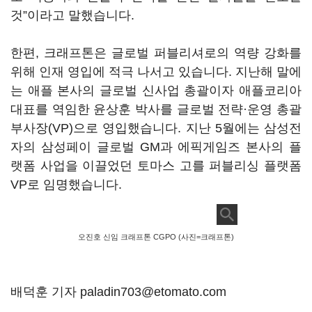
것
”
이라고 말했습니다
.
한편
,
크래프톤은 글로벌 퍼블리셔로의 역량 강화를
위해 인재 영입에 적극 나서고 있습니다
.
지난해 말에
는 애플 본사의 글로벌 신사업 총괄이자 애플코리아
대표를 역임한 윤상훈 박사를 글로벌 전략·운영 총괄
부사장
(VP)
으로 영입했습니다
.
지난
5
월에는 삼성전
자의 삼성페이 글로벌
GM
과 에픽게임즈 본사의 플
랫폼 사업을 이끌었던 토마스 고를 퍼블리싱 플랫폼
VP
로 임명했습니다
.
오진호 신임 크래프톤 CGPO (사진=크래프톤)
배덕훈 기자 paladin703@etomato.com