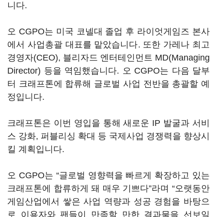
니다
.
오
CGPO
는 미국 코넬대 졸업 후 라이엇게임즈 본사
에서 사업총괄 대표를 맡았습니다
.
또한 가레나 최고
경영자
(CEO),
블리자드 엔터테인먼트
MD(Managing
Director)
등을 역임했습니다
.
오
CGPO
는 다음 달부
터 크래프톤에 합류해 글로벌 사업 전반을 총괄할 예
정입니다
.
크래프톤은 이번 영입을 통해 새로운
IP
발굴과 서비
스 강화
,
퍼블리싱 확대 등 국제사업 경쟁력을 향상시
킬 계획입니다
.
오
CGPO
는
“
글로벌 영향력을 빠르게 확장하고 있는
크래프톤에 합류하게 돼 매우 기쁘다
”
라며
“
오랫동안
게임산업에서 쌓은 사업 역량과 성공 경험을 바탕으
로 이용자와 팬들이 만족할 만한 결과물을 선보일