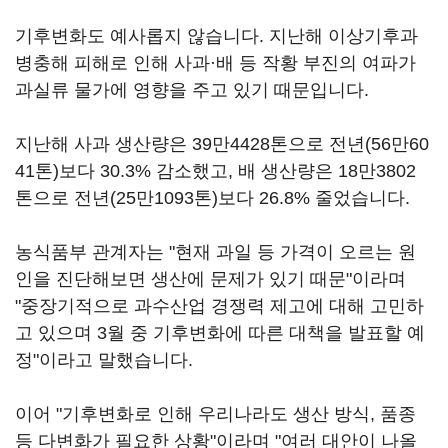
기후변화도 예사롭지 않습니다. 지난해 이상기후과
병충해 피해로 인해 사과·배 등 작황 부진의 여파가
과실류 물가에 영향을 주고 있기 때문입니다.
지난해 사과 생산량은 39만4428톤으로 전년(56만60
41톤)보다 30.3% 감소했고, 배 생산량은 18만3802
톤으로 전년(25만1093톤)보다 26.8% 줄었습니다.
농식품부 관계자는 "현재 과일 등 가격이 오르는 원
인을 진단해보면 생산에 문제가 있기 때문"이라며
"중장기적으로 과수산업 경쟁력 제고에 대해 고민하
고 있으며 3월 중 기후변화에 따른 대책을 발표할 예
정"이라고 말했습니다.
이어 "기후변화로 인해 우리나라도 생산 방식, 품종
등 다변화가 필요한 상황"이라며 "여러 대안이 나올