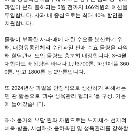
과일이 본격 출하되는 5월 전까지 166억원의 예산을
투입합니다. 사과·배 중심으로는 최대 40% 할인을
지원합니다.
물량이 부족한 사과·배에 대한 수요를 분산하기 위
해, 대형유통업체의 수입과일 판매 수요 물량을 파악
해 할당관세 도입 물량도 충분히 배정합니다. 3~4월
대형마트 배정량은 바나나 1만3700톤, 파인애플 360
0톤, 망고 1800톤 등 2만톤입니다.
또 2024년산 과일을 안정적으로 생산하기 위해서는
민·관 합동으로 '과수 생육관리 협의체'를 구성, 가동
에 들어갔습니다.
채소 물가의 부담 완화 차원으로는 노지채소 선제적
비축·방출, 시설채소 출하촉진 및 생육관리를 강화합