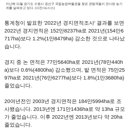
지난해 11월 경기도 수원시 권선구 국립농업박물관을 찾은 관람객들이 전시된 농기
계를 살펴보고 있다. (사진=뉴시스)
통계청이 발표한 '2022년 경지면적조사' 결과를 보면
2022년 경지면적은 152만8237ha로 2021년(154만6
717ha)보다 1.2%(1만8479ha) 감소한 것으로 나타났
습니다.
경지 중 논 면적은 77만5640ha로 2021년(78만440h
a)보다 0.6%(4800ha) 감소했으며, 밭 면적은 75만25
97ha로 2021년(76만6277ha)보다 1.8%(1만3680ha)
줄었습니다.
20여년전인 2003년 경지면적은 184만5994ha로 조
사됐습니다. 2013년엔 171만1436ha로 약 13ha 규모
가 줄었습니다. 이후 2022년엔 2013년보다 약 20ha
줄었습니다.