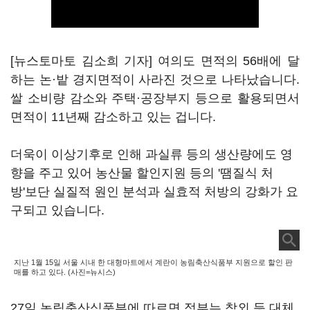
[뉴스토마토 김소희 기자] 여의도 면적의 56배에 달
하는 논·밭 경지면적이 사라진 것으로 나타났습니다.
쌀 소비량 감소와 주택·공장부지 등으로 활용되면서
면적이 11년째 감소하고 있는 겁니다.
더욱이 이상기후로 인해 과실류 등의 생산량에도 영
향을 주고 있어 농산물 할인지원 등의 '땜질식 처
방'보단 실질적 원인 분석과 실효적 처방의 강화가 요
구되고 있습니다.
지난 1월 15일 서울 시내 한 대형마트에서 계란이 농림축산식품부 지원으로 할인 판
매를 하고 있다. (사진=뉴시스)
27일 농림축산식품부에 따르면 정부는 참외 등 대체