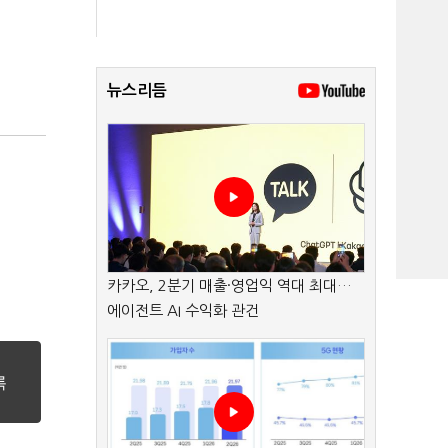
뉴스리듬
카카오, 2분기 매출·영업익 역대 최대…
에이전트 AI 수익화 관건