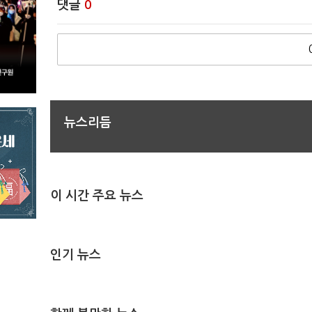
댓글
0
뉴스리듬
이 시간 주요 뉴스
인기 뉴스