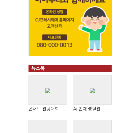
뉴스북
콘서트 전당대회
AI 인재 쟁탈전