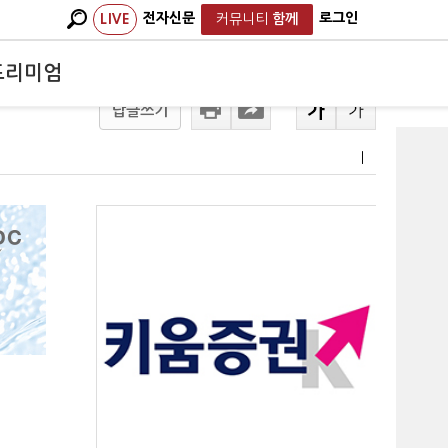
전자신문
로그인
LIVE
커뮤니티
함께
프리미엄
답글쓰기
ㅣ