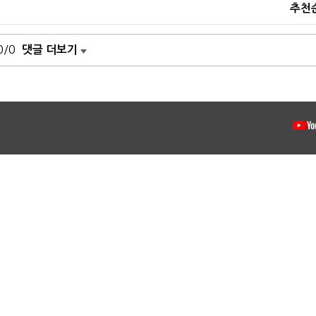
추천
0/0
댓글 더보기