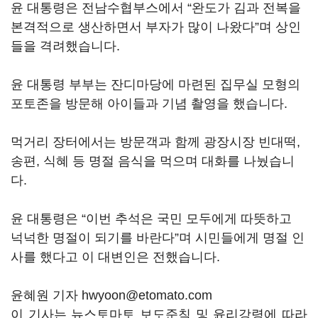
윤 대통령은 전남수협부스에서 “완도가 김과 전복을
본격적으로 생산하면서 부자가 많이 나왔다”며 상인
들을 격려했습니다.
윤 대통령 부부는 잔디마당에 마련된 집무실 모형의
포토존을 방문해 아이들과 기념 촬영을 했습니다.
먹거리 장터에서는 방문객과 함께 광장시장 빈대떡,
송편, 식혜 등 명절 음식을 먹으며 대화를 나눴습니
다.
윤 대통령은 “이번 추석은 국민 모두에게 따뜻하고
넉넉한 명절이 되기를 바란다”며 시민들에게 명절 인
사를 했다고 이 대변인은 전했습니다.
윤혜원 기자 hwyoon@etomato.com
이 기사는 뉴스토마토 보도준칙 및 윤리강령에 따라