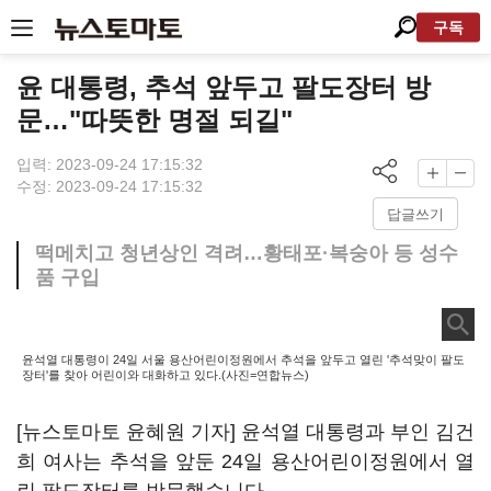
구독
윤 대통령, 추석 앞두고 팔도장터 방
문…"따뜻한 명절 되길"
입력: 2023-09-24 17:15:32
수정: 2023-09-24 17:15:32
답글쓰기
떡메치고 청년상인 격려…황태포·복숭아 등 성수
품 구입
윤석열 대통령이 24일 서울 용산어린이정원에서 추석을 앞두고 열린 '추석맞이 팔도
장터'를 찾아 어린이와 대화하고 있다.(사진=연합뉴스)
[뉴스토마토 윤혜원 기자] 윤석열 대통령과 부인 김건
희 여사는 추석을 앞둔 24일 용산어린이정원에서 열