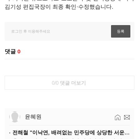
김기성 편집국장이 최종 확인·수정했습니다.
댓글
0
0/0
댓글 더보기
윤혜원
전해철 "이낙연, 배려없는 민주당에 상당한 서운함"