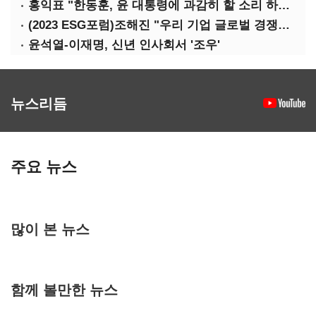
홍익표 "한동훈, 윤 대통령에 과감히 할 소리 하라"
(2023 ESG포럼)조해진 "우리 기업 글로벌 경쟁력 위해 경영부담 최소화해야"
윤석열-이재명, 신년 인사회서 '조우'
뉴스리듬
주요 뉴스
많이 본 뉴스
함께 볼만한 뉴스