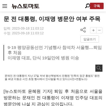
구독
문 전 대통령, 이재명 병문안 여부 주목
입력: 2023-09-18 11:03:12
수정: 2023-09-18 11:03:12
답글쓰기
9·19 평양공동선언 기념행사 참석차 서울행…퇴임
후 처음
이재명 대표, 단식 19일만에 병원 이송
문재인 전 대통령이 지난 17일 저녁 평산책방에서 진행된 '민족의 장군 홍범도' 평전
을 펴낸 이동순 시인 초청 행사에서 인사말을 하고 있다.(사진=연합뉴스)
[뉴스토마토 윤혜원 기자] 퇴임 후 처음으로 서울을
방문하는 문재인 전 대통령이 이재명 민주당 대표의
병문안에 나설 지 관심이 모아집니다.