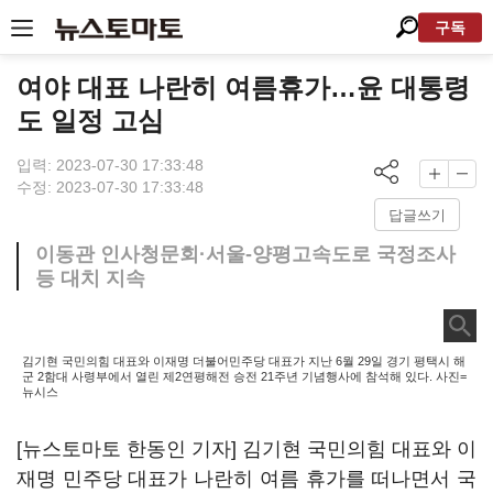
구독
여야 대표 나란히 여름휴가…윤 대통령
도 일정 고심
입력: 2023-07-30 17:33:48
수정: 2023-07-30 17:33:48
답글쓰기
이동관 인사청문회·서울-양평고속도로 국정조사
등 대치 지속
김기현 국민의힘 대표와 이재명 더불어민주당 대표가 지난 6월 29일 경기 평택시 해
군 2함대 사령부에서 열린 제2연평해전 승전 21주년 기념행사에 참석해 있다. 사진=
뉴시스
[뉴스토마토 한동인 기자] 김기현 국민의힘 대표와 이
재명 민주당 대표가 나란히 여름 휴가를 떠나면서 국