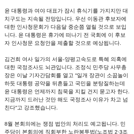
윤 대통령과 여야 대표가 잠시 휴식기를 가지지만 대
치구도는 지속될 전망입니다. 우선 이동관 후보자에
대한 인사청문회가 다음달 중순쯤 열릴 것으로 보입
니다. 윤 대통령은 휴가에 떠나기 전 국회에 이 후보
자 인사청문 요청안을 제출할 것으로 예상됩니다.
김건희 여사 일가의 서울-양평고속도로 특혜 의혹에
대한 국정조사도 뇌관입니다. 조정식 민주당 사무총
장은 이날 기자간담회를 열고 "일개 장관이 소꿉놀이
하듯 대통령 공약을 뒤흔들고 국민을 분탕질하는데
윤 대통령은 언제까지 침묵을 지킬 건지 묻고자 한다.
지금까지 드러난 것만 해도 국정조사 이유가 차고 넘
친다"고 강조했습니다.
8월 본회의에는 쟁점 법안의 처리도 예고됩니다. 민
주당이 본회의에 직회부한 노란봉투법(노조법 2·3조