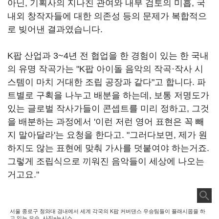
아닌, 기획사의 지나친 관여와 내부 검토의 미흡, 국
내외 창작자들에 대한 의존성 등의 문제가 복합적으
로 빚어낸 결과였습니다.
K팝 산업과 3~4년 전 협업을 한 경험이 있는 한 국내
의 유명 작곡가는 "K팝 아이돌 음악의 작곡·작사 시
스템이 마치 거대한 조립 공장과 같다"고 합니다. 파
트별로 구획을 나누고 배분을 하는데, 보통 저명도가
있는 글로벌 작사가들이 콘셉트를 미리 정하고, 그것
을 배분하는 과정에서 '이런 저런 영어 표현은 꼭 빼
지 말아달라'는 요청을 한다고. "그러다보면, 제가 원
하지도 않는 표현에 맞춰 가사를 덧붙여야 하는거죠.
그렇게 조립식으로 끼워진 음악들이 세상에 나오는
거고요."
서울 종로구 청와대 경내에서 세계 각국의 K팝 커버댄스 우승팀들이 플래시몹을 하
고 있는 모습. 사진=뉴시스