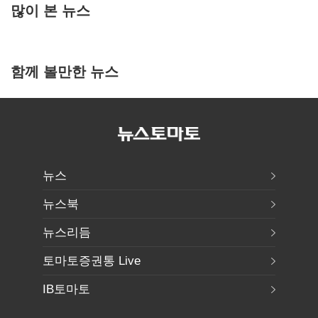
많이 본 뉴스
함께 볼만한 뉴스
뉴스
뉴스북
뉴스리듬
토마토증권통 Live
IB토마토