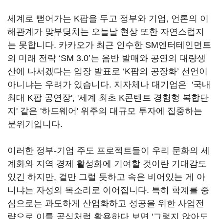
세계로 뻗어가는 K팝을 두고 정부와 기업, 언론의 이
해관계가 맞부딪치는 오늘날 현상 또한 자연스럽지
는 못합니다. 카카오가 최근 인수한 SM엔터테인먼트
의 미래 전략 ‘SM 3.0’는 음반 발매와 공연의 대량생
산에 나서겠다는 입장 발표로 ‘K팝의 공장화’ 선언이
아니냐는 우려가 있습니다. 지자체나 대기업은 '국내
최대 K팝 공연장', '세계 최초 K콘텐트 경험형 복합단
지' 같은 '하드웨어' 위주의 대규모 투자에 집중하는
분위기입니다.
이러한 정부-기업 주도 프로젝트들이 우리 문화의 세
계화와 지역 경제 활성화에 기여할 것이란 기대감도
있긴 하지만, 겉만 그럴 듯하고 속은 비어있는 게 아
니냐는 자성의 목소리로 이어집니다. 특히 학계를 중
심으로는 과도하게 산업화하고 성공을 위한 사업전
략으로 이를 공식처럼 활용하다 보면 '그렇지 않아도