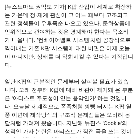
[뉴스토마토 권익도 기자] K팝 산업이 세계로 확장하
는 가운데 정·재계 관심이 그 어느 때보다 고조되고
관련 정책들이 우후죽순 나오고 있으나, 문화상품에
인위적으로 관여하는 것은 경계해야 한다는 목소리
가 나옵니다. '컨베이어벨트 시스템'처럼 공장식으로
찍어내는 기존 K팝 시스템에 대한 비판은 어제 오늘
이 아니지만, 상태를 더 악화시킬 수 있다는 지적입니
다.
일단 K팝의 근본적인 문제부터 살펴볼 필요가 있습
니다. 오래 전부터 K팝에 대해 비판이 제기돼 온 부분
은 '아티스트 주도성이 있는 음악인가' 하는 것입니
다. 오늘날 세계적으로 폭죽처럼 빵빵 터지는 K팝 열
풍 이면에 제작방식의 구조적 문제점들은 오히려 응
달처럼 가려져 왔습니다. 지난해 뉴진스 'Cookie'의
성적인 가사 논란은 아티스트가 직접 곡을 쓰는 것이