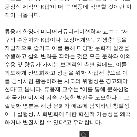
공장식 제작인 K팝'이 더 큰 역풍에 직면할 것이란 지
적이 나옵니다.
류웅재 한양대 미디어커뮤니케이션학과 교수는 "서
구의 수용자가 K팝이나 ‘오징어게임’, ‘기생충’ 등을
자발적으로 즐기고 이를 통해 다양한 문화적 실천을
수행하고 삶의 변화를 꾀하는 것은 모든 문화와 이의
수용 및 향유가 가지는 보편적인 측면 임에도, 이를
과도하게 산업화하고 성공을 위한 사업전략으로 이
를 공식처럼 활용하려는 시도의 위험성은 경고돼야
한다”고 봅니다. 류웅재 교수는 “이를 통해 문화산업
과 국가이미지의 지속 가능한 발전을 도모한다는 그
럴듯한 명분은 해당 문화가 애초에 담지하던 창발성
이나 실험성, 사회변화에 대한 혁신적 가능성을 왜곡
하거나 변질시킬 수 있다”고 우려합니다.