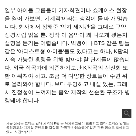
일부 아이돌 그룹들이 기자회견이나 쇼케이스 현장
을 열어 가보면, '기계적'이라는 생각이 들 때가 많습
니다. 회사에서 정해준 '억지 세계관'을 그대로 구약
성경처럼 읽을 뿐, 정작 이 음악이 왜 나오게 됐는지
설명을 듣기는 어렵습니다. 빅뱅이나 BTS 같은 팀들
같은 '아티스트형 아이돌'들도 있다고는 하나, K팝의
지속 가능한 흥행을 위해 밟아야 할 단계들이 많습니
다. 외국 작곡가에 의존하기보단 K작곡의 선진화 또
한 이뤄져야 하고, 조금 더 다양한 장르들이 수면 위
로 올라와야 합니다. 보다 투명하고 내실 있는, 그래
서 진정성이 느껴지는 음악 제작의 선순환 구조가 병
행돼야 합니다.
서울 삼성동 코엑스 일대 외벽에 K팝 등 옥외광고물이 표출되고 있다. 코엑스 일대는
옥외광고와 디지털 콘텐츠를 결합해 '한국판 타임스퀘어' 같은 관광 명소로 조성되고
있다. 사진=뉴시스