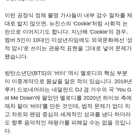
이런 공장식 정체 불명 가사들이 내부 검수 절차를 제
대로 밟지 않으면, 뉴진스의 'Cookie'처럼 사회적 논
란으로 이어지기도 합니다. 지난해 'Cookie'의 경우,
멤버 5인이 10대인 미성년자임에도 외국문화에선 '성
적 암시'로 쓰이는 관용적 표현을 그대로 넣어 문제가
됐습니다.
방탄소년단(BTS)의 '버터' 역시 멜로디의 핵심 부분
이 이중계약으로 몸살을 앓은 적이 있습니다. 2019년
루카 드보네어라는 네덜란드 DJ 겸 가수의 곡 'You G
ot Me Down'에 팔았던 멜로디를 2020년 하이브 측에
재차 팔아 '버터'를 만든 것인데, 법적 문제가 없다 치
고 차트와 팬덤 중심의 세계적인 성과를 냈다 하더라
도 향후 음악적인 재평가를 피해갈 수는 없을 것입니
다.