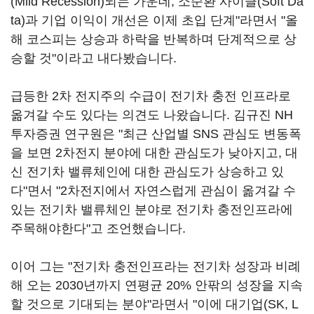
(Mild Recession)되는 가운데, 소순환 사이클(Soft Da
ta)과 기업 이익이 개선은 이제 초입 단계"라면서 "올
해 코스피는 상승과 하락을 반복하며 단계적으로 상
승할 것"이라고 내다봤습니다.
급등한 2차 전지주의 수급이 전기차 충전 인프라로
옮겨갈 수도 있다는 의견도 나왔습니다. 김규진 NH
투자증권 연구원은 "최근 산업별 SNS 관심도 변동폭
을 보면 2차전지 분야에 대한 관심도가 낮아지고, 대
신 전기차 밸류체인에 대한 관심도가 상승하고 있
다"면서 "2차전지에서 자연스럽게 관심이 옮겨갈 수
있는 전기차 밸류체인 분야로 전기차 충전인프라에
주목해야한다"고 조언했습니다.
이어 그는 "전기차 충전인프라는 전기차 성장과 비례
해 오는 2030년까지 연평균 20% 안팎의 성장을 지속
할 것으로 기대되는 분야"라면서 "이에 대기업(SK, L