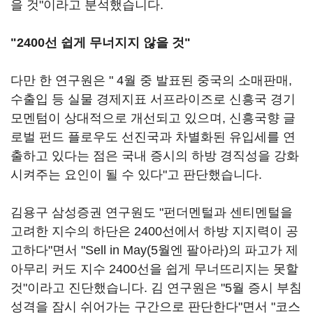
을 것"이라고 분석했습니다.
"2400선 쉽게 무너지지 않을 것"
다만 한 연구원은 " 4월 중 발표된 중국의 소매판매,
수출입 등 실물 경제지표 서프라이즈로 신흥국 경기
모멘텀이 상대적으로 개선되고 있으며, 신흥국향 글
로벌 펀드 플로우도 선진국과 차별화된 유입세를 연
출하고 있다는 점은 국내 증시의 하방 경직성을 강화
시켜주는 요인이 될 수 있다"고 판단했습니다.
김용구 삼성증권 연구원도 "펀더멘털과 센티멘털을
고려한 지수의 하단은 2400선에서 하방 지지력이 공
고하다"면서 "Sell in May(5월엔 팔아라)의 파고가 제
아무리 커도 지수 2400선을 쉽게 무너뜨리지는 못할
것"이라고 진단했습니다. 김 연구원은 "5월 증시 부침
성격을 잠시 쉬어가는 구간으로 판단한다"면서 "코스