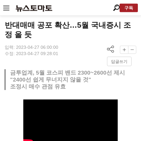
구독
반대매매 공포 확산…5월 국내증시 조
정 올 듯
입력: 2023-04-27 06:00:00
수정: 2023-04-27 09:28:01
답글쓰기
금투업계, 5월 코스피 밴드 2300~2600선 제시
"2400선 쉽게 무너지지 않을 것"
조정시 매수 관점 유효