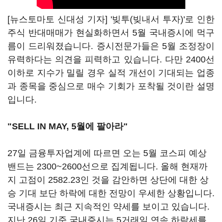
[뉴스토마토 신대성 기자] '빚투(빚내서 투자)'로 인한
주식 반대매매가 현실화하면서 5월 국내증시에 먹구
름이 드리워졌습니다. 증시전문가들은 5월 조정장이
유력하다는 의견을 피력하고 있습니다. 다만 2400선
이하로 지수가 밀릴 경우 실적 개선이 기대되는 업종
과 종목을 중심으로 매수 기회가 포착될 것이란 설명
입니다.
"SELL IN MAY, 5월에 팔아라"
27일 금융투자업계에 따르면 오는 5월 코스피 예상
밴드는 2300~2600선으로 집계됩니다. 올해 현재까
지 고점이 2582.23인 것을 감안하면 상단에 대한 상
승 기대 보단 하락에 대한 전망이 우세한 상황입니다.
국내증시는 최근 지속적인 약세를 보이고 있습니다.
지난 26일 기준 국내증시는 5거래일 연속 하락세를