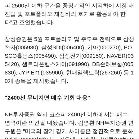
피 2500선 이하 구간을 중장기적인 시각하에 시장 재
진입 및 포트폴리오 재정비의 호기로 활용해야 한
다"고 조언했습니다.
삼성증권은 5월 포트폴리오 및 주도주 전략으로
삼성
전자(005930)
,
삼성SDI(006400)
,
기아(000270)
,
PO
SCO홀딩스(005490)
,
삼성전기(009150)
,
NAVER(03
5420)
,
셀트리온헬스케어(091990)
,
DB손해보험(005
830)
,
JYP Ent.(035900)
,
현대일렉트릭(267260)
등 1
0개 종목을 제시했습니다.
"2400선 무너지면 매수 기회 대응"
NH투자증권 역시 코스피 2400선 이하에서는 매수
영역이란 의견을 내놨습니다. 김영환 NH투자증권 연
구원은 "미국의 장기 경기 사이클은 점진적으로 둔화