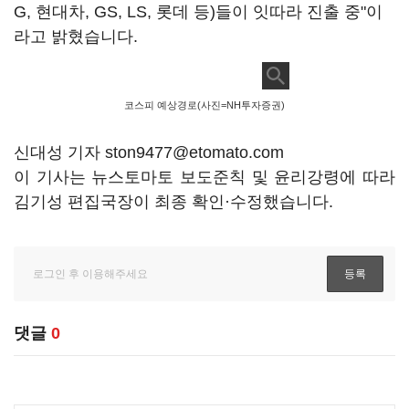
G, 현대차, GS, LS, 롯데 등)들이 잇따라 진출 중"이
라고 밝혔습니다.
코스피 예상경로(사진=NH투자증권)
신대성 기자 ston9477@etomato.com
이 기사는 뉴스토마토 보도준칙 및 윤리강령에 따라
김기성 편집국장이 최종 확인·수정했습니다.
댓글
0