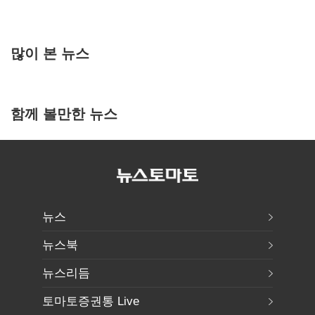
많이 본 뉴스
함께 볼만한 뉴스
뉴스
뉴스북
뉴스리듬
토마토증권통 Live