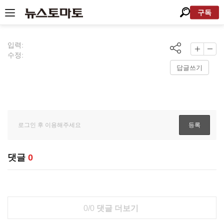
구독
입력:
수정:
답글쓰기
댓글
0
0/0
댓글 더보기