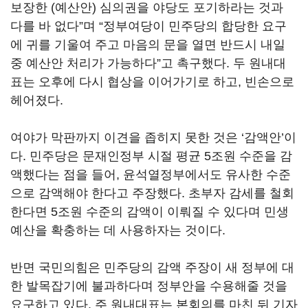
보장한 (예산안) 심의권을 야당도 포기하라는 것과
다를 바 없다”며 “정부여당이 민주당의 합당한 요구
에 귀를 기울여 주고 마음의 문을 열면 반드시 내일
중 예산안 처리가 가능하다”고 촉구했다. 두 원내대
표는 오후에 다시 협상을 이어가기로 하고, 빈손으로
헤어졌다.
여야가 막판까지 이견을 좁히지 못한 것은 ‘감액안’이
다. 민주당은 문재인정부 시절 평균 5조원 수준을 감
액했다는 점을 들어, 윤석열정부에서도 유사한 수준
으로 감액해야 한다고 주장했다. 초부자 감세를 철회
한다면 5조원 수준의 감액이 이뤄질 수 있다며 민생
예산을 확충하는 데 사용하자는 것이다.
반면 국민의힘은 민주당의 감액 주장이 새 정부에 대
한 발목잡기에 불과하다며 정부안을 수용해줄 것을
요구하고 있다. 주 원내대표는 본회의를 마친 뒤 기자