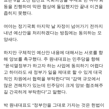
표는 8일 오전 김진표 국회의장을 주재로 한 여야 회
동을 진행하며 막판 협상에 돌입했지만 끝내 이견을
좁히지 못했다.
여야는 정기국회 마지막 날 자정이 넘어가기 전까지
내년 예산안을 처리하겠다는 방침에는 동의하는 모
양새다.
하지만 구체적인 예산안 내용에 대해서는 서로를 향
해 양보를 촉구했다. 주 원내대표는 민주당을 향해
“윤석열정부가 하고자 하는 사업에 동의하기 어렵다
고 하더라도 새 정부가 일을 제대로 할 수 있게 대국
적인 차원에서 협력을 부탁한다”며 “감액 규모에서
많은 견해차가 있는데 민주당이 크게 양보·협조해주
길 간곡하게 부탁한다”고 말했다.
박 원내대표도 “정부안을 그대로 가자는 것은 헌법이