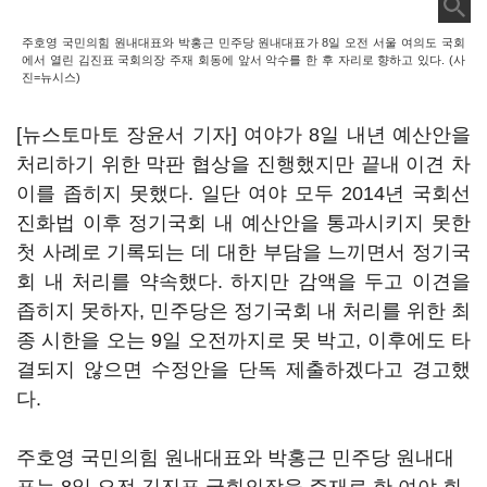
주호영 국민의힘 원내대표와 박홍근 민주당 원내대표가 8일 오전 서울 여의도 국회
에서 열린 김진표 국회의장 주재 회동에 앞서 악수를 한 후 자리로 향하고 있다. (사
진=뉴시스)
[뉴스토마토 장윤서 기자] 여야가 8일 내년 예산안을
처리하기 위한 막판 협상을 진행했지만 끝내 이견 차
이를 좁히지 못했다. 일단 여야 모두 2014년 국회선
진화법 이후 정기국회 내 예산안을 통과시키지 못한
첫 사례로 기록되는 데 대한 부담을 느끼면서 정기국
회 내 처리를 약속했다. 하지만 감액을 두고 이견을
좁히지 못하자, 민주당은 정기국회 내 처리를 위한 최
종 시한을 오는 9일 오전까지로 못 박고, 이후에도 타
결되지 않으면 수정안을 단독 제출하겠다고 경고했
다.
주호영 국민의힘 원내대표와 박홍근 민주당 원내대