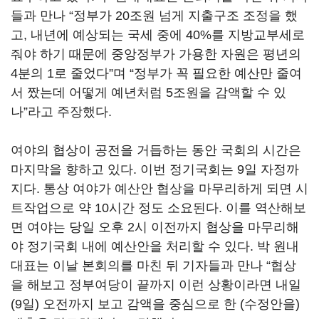
들과 만나 “정부가 20조원 넘게 지출구조 조정을 했
고, 내년에 예상되는 국세 중에 40%를 지방교부세로
줘야 하기 때문에 중앙정부가 가용한 자원은 평년의
4분의 1로 줄었다”며 “정부가 꼭 필요한 예산만 줄여
서 짰는데 어떻게 예년처럼 5조원을 감액할 수 있
나”라고 주장했다.
여야의 협상이 공전을 거듭하는 동안 국회의 시간은
마지막을 향하고 있다. 이번 정기국회는 9일 자정까
지다. 통상 여야가 예산안 협상을 마무리하게 되면 시
트작업으로 약 10시간 정도 소요된다. 이를 역산해보
면 여야는 당일 오후 2시 이전까지 협상을 마무리해
야 정기국회 내에 예산안을 처리할 수 있다. 박 원내
대표는 이날 본회의를 마친 뒤 기자들과 만나 “협상
을 해보고 정부여당이 끝까지 이런 상황이라면 내일
(9일) 오전까지 보고 감액을 중심으로 한 (수정안을)