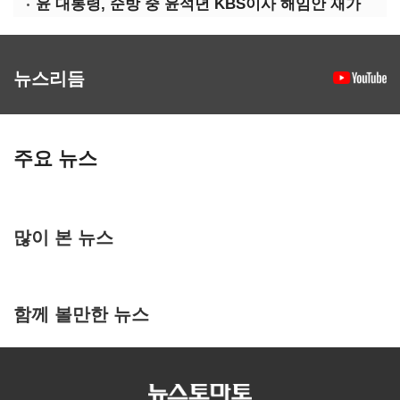
윤 대통령, 순방 중 윤석년 KBS이사 해임안 재가
뉴스리듬
주요 뉴스
많이 본 뉴스
함께 볼만한 뉴스